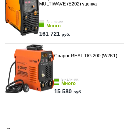
MULTIWAVE (E202) уценка
В наличии:
Много
161 721
руб.
Сварог REAL TIG 200 (W2K1)
В наличии:
Много
15 580
руб.