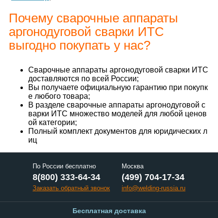
Почему сварочные аппараты
аргонодуговой сварки ИТС
выгодно покупать у нас?
Сварочные аппараты аргонодуговой сварки ИТС
доставляются по всей России;
Вы получаете официальную гарантию при покупк
е любого товара;
В разделе сварочные аппараты аргонодуговой с
варки ИТС множество моделей для любой ценов
ой категории;
Полный комплект документов для юридических л
иц
По России бесплатно
Москва
8(800) 333-64-34
(499) 704-17-34
Заказать обратный звонок
info@welding-russia.ru
Бесплатная доставка