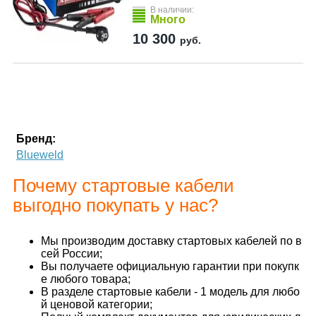
В наличии:
Много
10 300
руб.
Бренд:
Blueweld
Почему стартовые кабели
выгодно покупать у нас?
Мы производим доставку стартовых кабелей по в
сей России;
Вы получаете официальную гарантии при покупк
е любого товара;
В разделе стартовые кабели - 1 модель для любо
й ценовой категории;