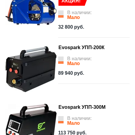
АКЦИЯ!
В наличии:
Мало
32 800
руб.
Evospark УПП-200К
В наличии:
Мало
89 940
руб.
Evospark УПП-300М
В наличии:
Мало
113 750
руб.