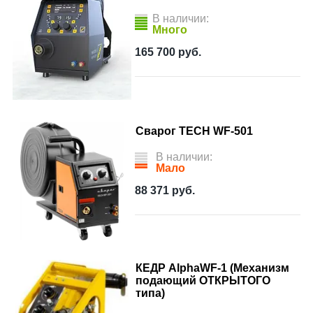
В наличии:
Много
165 700
руб.
Сварог TECH WF-501
В наличии:
Мало
88 371
руб.
КЕДР AlphaWF-1 (Механизм
подающий ОТКРЫТОГО
типа)