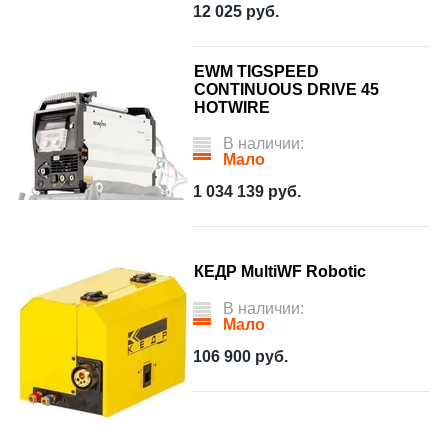
12 025
руб.
EWM TIGSPEED
CONTINUOUS DRIVE 45
HOTWIRE
В наличии:
Мало
1 034 139
руб.
КЕДР MultiWF Robotic
В наличии:
Мало
106 900
руб.