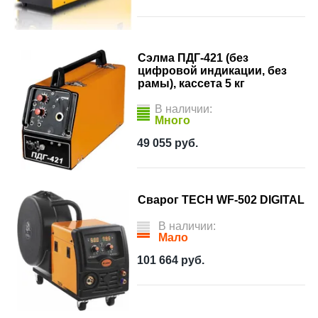
Сэлма ПДГ-421 (без
цифровой индикации, без
рамы), кассета 5 кг
В наличии:
Много
49 055
руб.
Сварог TECH WF-502 DIGITAL
В наличии:
Мало
101 664
руб.