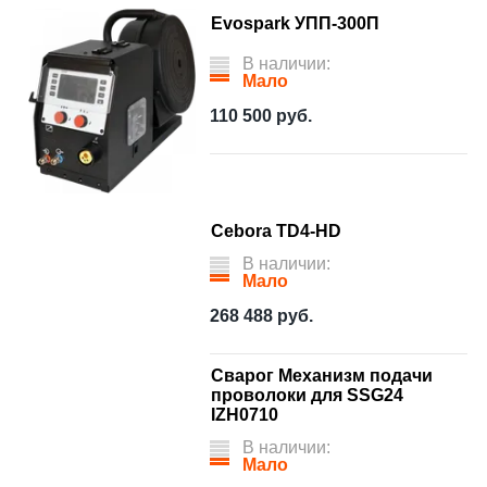
Evospark УПП-300П
В наличии:
Мало
110 500
руб.
Cebora TD4-HD
В наличии:
Мало
268 488
руб.
Сварог Механизм подачи
проволоки для SSG24
IZH0710
В наличии:
Мало