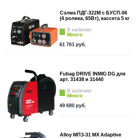
Сэлма ПДГ-322М с БУСП-06
(4 ролика, 65Вт), кассета 5 кг
В наличии:
Много
61 761
руб.
Fubag DRIVE INMIG DG для
арт. 31438 и 31440
В наличии:
Много
49 680
руб.
Alloy МПЗ-31 MX Adaptive