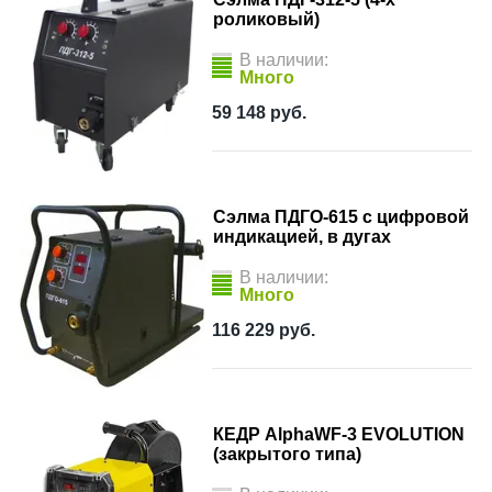
роликовый)
В наличии:
Много
59 148
руб.
Сэлма ПДГО-615 с цифровой
индикацией, в дугах
В наличии:
Много
116 229
руб.
КЕДР AlphaWF-3 EVOLUTION
(закрытого типа)