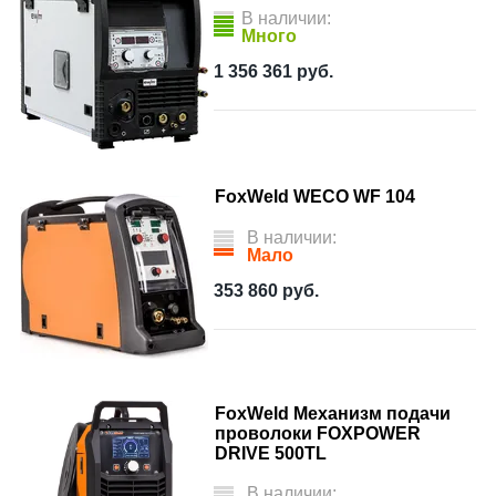
В наличии:
Много
1 356 361
руб.
FoxWeld WECO WF 104
В наличии:
Мало
353 860
руб.
FoxWeld Механизм подачи
проволоки FOXPOWER
DRIVE 500TL
В наличии: