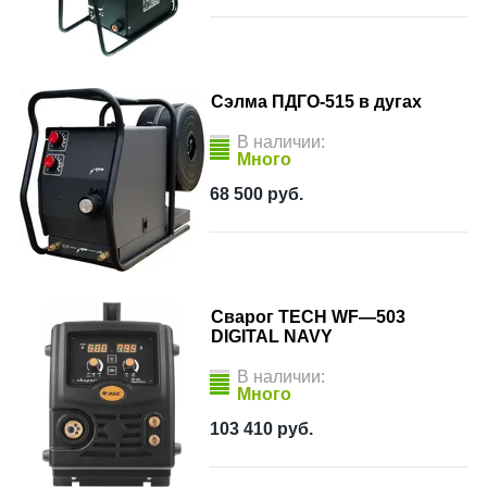
Сэлма ПДГО-515 в дугах
В наличии:
Много
68 500
руб.
Сварог TECH WF—503
DIGITAL NAVY
В наличии:
Много
103 410
руб.