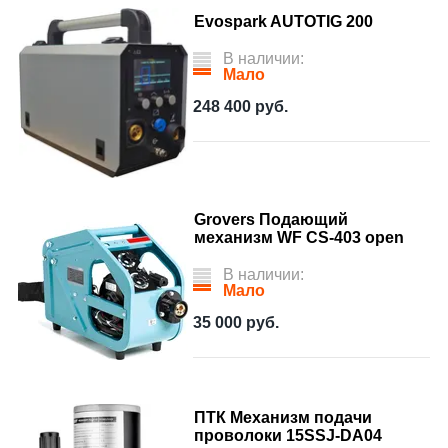
Evospark AUTOTIG 200
В наличии:
Мало
248 400
руб.
Grovers Подающий
механизм WF CS-403 open
В наличии:
Мало
35 000
руб.
ПТК Механизм подачи
проволоки 15SSJ-DA04