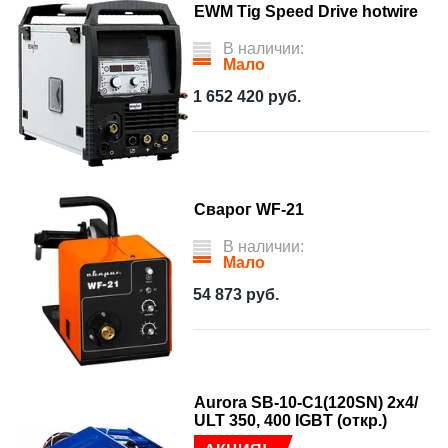
EWM Tig Speed Drive hotwire
В наличии:
Мало
1 652 420
руб.
Сварог WF-21
В наличии:
Мало
54 873
руб.
Aurora SB-10-C1(120SN) 2x4/
ULT 350, 400 IGBT (откр.)