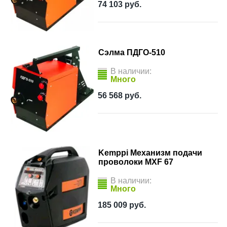
74 103
руб.
Сэлма ПДГО-510
В наличии:
Много
56 568
руб.
Kemppi Механизм подачи
проволоки MXF 67
В наличии:
Много
185 009
руб.