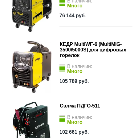
В наличии:
Много
76 144
руб.
КЕДР MultiWF-6 (MultiMIG-
3500/5000S) для цифровых
горелок
В наличии:
Много
105 789
руб.
Сэлма ПДГО-511
В наличии:
Много
102 661
руб.