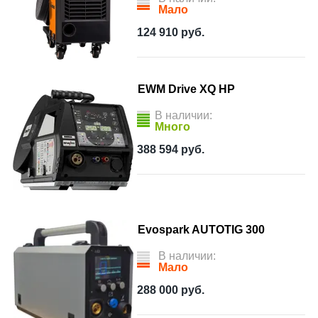
Мало
124 910
руб.
EWM Drive XQ HP
В наличии:
Много
388 594
руб.
Evospark AUTOTIG 300
В наличии:
Мало
288 000
руб.