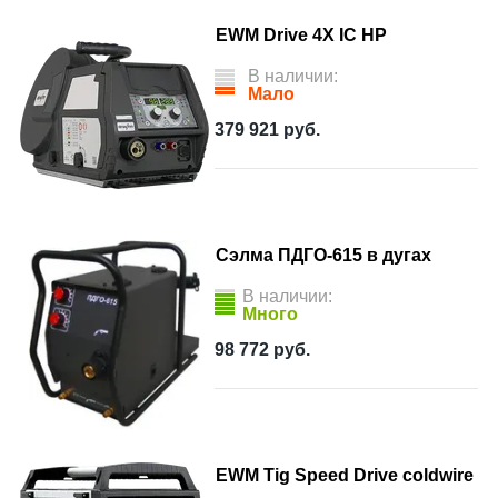
EWM Drive 4X IC HP
В наличии:
Мало
379 921
руб.
Сэлма ПДГО-615 в дугах
В наличии:
Много
98 772
руб.
EWM Tig Speed Drive coldwire