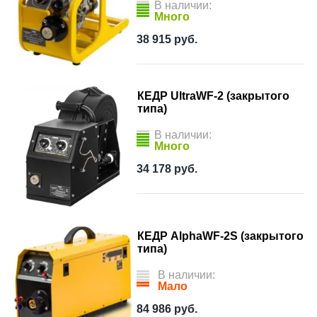
В наличии:
Много
38 915
руб.
КЕДР UltraWF-2 (закрытого
типа)
В наличии:
Много
34 178
руб.
КЕДР AlphaWF-2S (закрытого
типа)
В наличии:
Мало
84 986
руб.