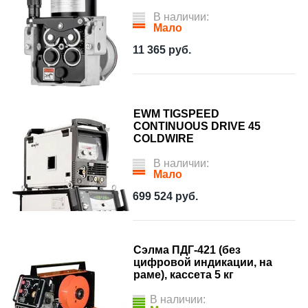
В наличии:
Мало
11 365
руб.
EWM TIGSPEED
CONTINUOUS DRIVE 45
COLDWIRE
В наличии:
Мало
699 524
руб.
Сэлма ПДГ-421 (без
цифровой индикации, на
раме), кассета 5 кг
В наличии: