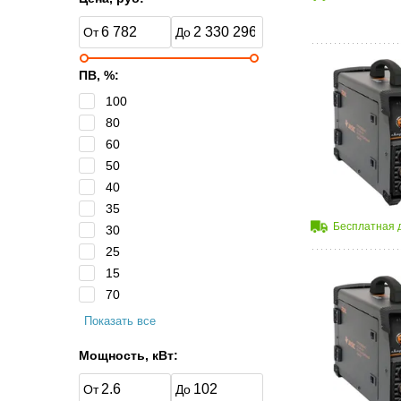
ПВ, %:
100
80
60
50
40
35
Бесплатная 
30
25
15
70
Показать все
Мощность, кВт: