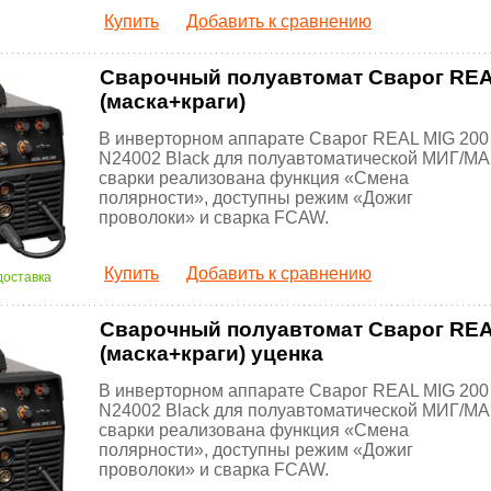
Купить
Добавить к сравнению
Сварочный полуавтомат Сварог REAL
(маска+краги)
В инверторном аппарате Сварог REAL MIG 200
N24002 Black для полуавтоматической МИГ/МА
сварки реализована функция «Смена
полярности», доступны режим «Дожиг
проволоки» и сварка FCAW.
Купить
Добавить к сравнению
доставка
Сварочный полуавтомат Сварог REAL
(маска+краги) уценка
В инверторном аппарате Сварог REAL MIG 200
N24002 Black для полуавтоматической МИГ/МА
сварки реализована функция «Смена
полярности», доступны режим «Дожиг
проволоки» и сварка FCAW.