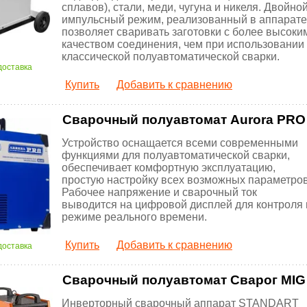
сплавов), стали, меди, чугуна и никеля. Двойно
импульсный режим, реализованный в аппарате
позволяет сваривать заготовки с более высоки
качеством соединения, чем при использовании
классической полуавтоматической сварки.
доставка
Купить
Добавить к сравнению
Сварочный полуавтомат Aurora PR
Устройство оснащается всеми современными
функциями для полуавтоматической сварки,
обеспечивает комфортную эксплуатацию,
простую настройку всех возможных параметров
Рабочее напряжение и сварочный ток
выводится на цифровой дисплей для контроля 
режиме реального времени.
Купить
Добавить к сравнению
доставка
Сварочный полуавтомат Сварог MIG 
Инверторный сварочный аппарат STANDART