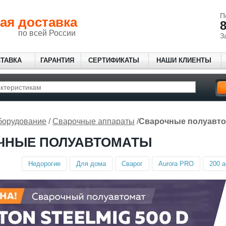
П
ая доставка
8
по всей России
З
СТАВКА
ГАРАНТИЯ
СЕРТИФИКАТЫ
НАШИ КЛИЕНТЫ
борудование
/
Сварочные аппараты
/
Сварочные полуавт
ЧНЫЕ ПОЛУАВТОМАТЫ
Недорогие
Для дома
Сварог
Aurora PRO
200 