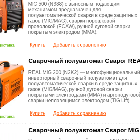
MIG 500 (N388) с выносным подающим
механизмом предназначен для
полуавтоматической сварки в среде защитных
газов (MIG/MAG), сварки порошковой
проволокой (FCAW), ручной дуговой сварки
покрытым электродом (ММА).
Купить
Добавить к сравнению
доставка
Сварочный полуавтомат Сварог REAL
REAL MIG 200 (N2K2) — многофункциональный
инверторный сварочный полуавтомат для
полуавтоматической сварки в среде защитных
газов (MIG/MAG), ручной дуговой сварки
покрытыми электродами (MMA) и аргонодугово
сварки неплавящимся электродом (TIG Lift).
Купить
Добавить к сравнению
доставка
Сварочный полуавтомат Сварог MIG 