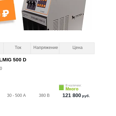
Ток
Напряжение
Цена
LMIG 500 D
0
В наличии:
Много
121 800
30 - 500 А
380 В
руб.