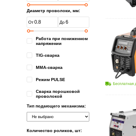
Диаметр проволоки, мм:
Работа при пониженном
напряжении
TIG-сварка
MMA-сварка
Режим PULSE
Бесплатная 
Сварка порошковой
проволокой
Тип подающего механизма:
Количество роликов, шт: