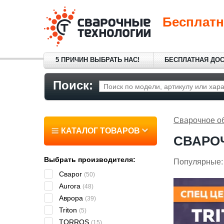
Бесплатн
5 ПРИЧИН ВЫБРАТЬ НАС!
БЕСПЛАТНАЯ ДО
Поиск:
Сварочное о
КАТАЛОГ ТОВАРОВ
СВАРО
Выбрать производителя:
Популярные:
Сварог
(50)
Aurora
(48)
Аврора
(39)
Triton
(5)
TORROS
(15)