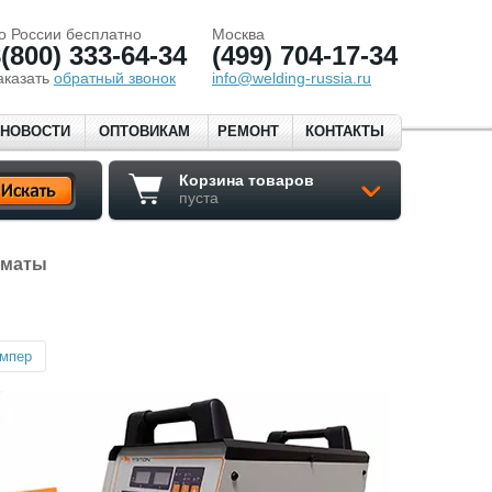
о России бесплатно
Москва
(800) 333-64-34
(499) 704-17-34
аказать
обратный звонок
info@welding-russia.ru
НОВОСТИ
ОПТОВИКАМ
РЕМОНТ
КОНТАКТЫ
Корзина товаров
пуста
оматы
ампер