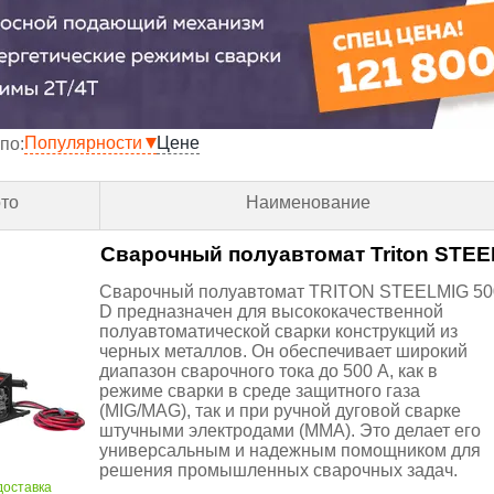
Популярности
Цене
по:
то
Наименование
Сварочный полуавтомат Triton STEE
Сварочный полуавтомат TRITON STEELMIG 50
D предназначен для высококачественной
полуавтоматической сварки конструкций из
черных металлов. Он обеспечивает широкий
диапазон сварочного тока до 500 А, как в
режиме сварки в среде защитного газа
(MIG/MAG), так и при ручной дуговой сварке
штучными электродами (MMA). Это делает его
универсальным и надежным помощником для
решения промышленных сварочных задач.
доставка