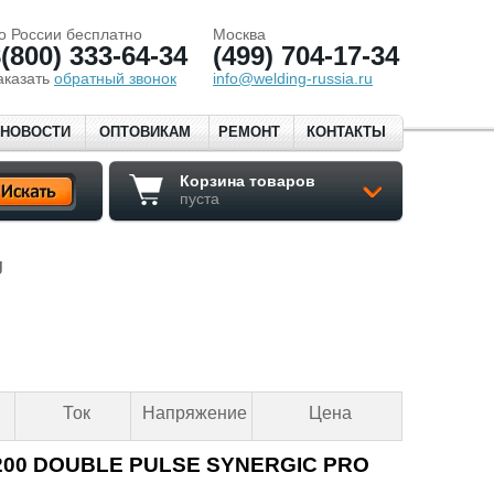
о России бесплатно
Москва
(800) 333-64-34
(499) 704-17-34
аказать
обратный звонок
info@welding-russia.ru
НОВОСТИ
ОПТОВИКАМ
РЕМОНТ
КОНТАКТЫ
Корзина товаров
пуста
g
Ток
Напряжение
Цена
G 200 DOUBLE PULSE SYNERGIC PRO