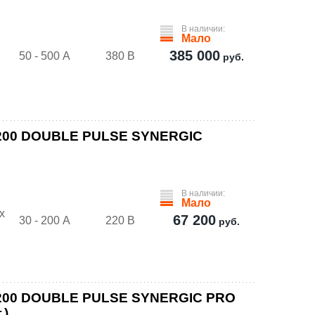
В наличии:
Мало
385 000
50 - 500 А
380 В
руб.
 200 DOUBLE PULSE SYNERGIC
В наличии:
Мало
х
67 200
30 - 200 А
220 В
руб.
G 200 DOUBLE PULSE SYNERGIC PRO
.)