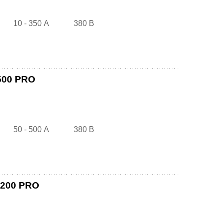
10 - 350 А
380 В
500 PRO
50 - 500 А
380 В
 200 PRO