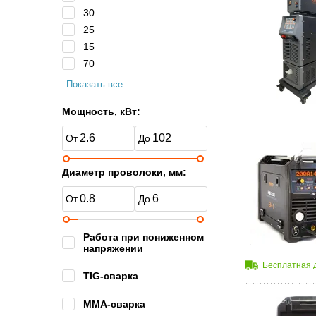
30
25
15
70
Показать все
Мощность, кВт:
Диаметр проволоки, мм:
Работа при пониженном
напряжении
Бесплатная 
TIG-сварка
MMA-сварка