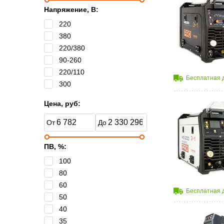
Напряжение, B:
220
380
220/380
90-260
220/110
Бесплатная 
300
Цена, руб:
ПВ, %:
100
80
60
Бесплатная 
50
40
35