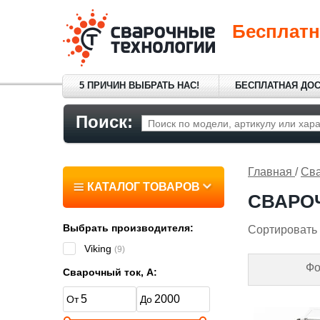
Бесплатн
5 ПРИЧИН ВЫБРАТЬ НАС!
БЕСПЛАТНАЯ ДО
Поиск:
Главная
/
Сва
КАТАЛОГ ТОВАРОВ
СВАРО
Выбрать производителя:
Сортировать 
Viking
(9)
Фо
Сварочный ток, А: