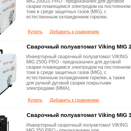
MIG 200GS PRO - предназначен для дуговой
сварки плавящимся электродом на постоянном
токе в среде защитных газов (MIG), с
естественным охлаждением горелки.
Купить
Добавить к сравнению
Сварочный полуавтомат Viking MIG
Инверторный сварочный полуавтомат VIKING
MIG 250G PRO - предназначен для дуговой
сварки плавящимся электродом на постоянном
токе в среде защитных газов (MIG), с
естественным охлаждением горелки, а также
для ручной дуговой сварки покрытыми
электродами (ММА).
Купить
Добавить к сравнению
Сварочный полуавтомат Viking MIG 
Инверторный сварочный полуавтомат VIKING
MIG 350 PRO - предназначен для