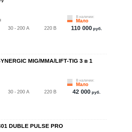
В наличии:
н
Мало
110 000
30 - 200 А
220 В
руб.
YNERGIC MIG/MMA/LIFT-TIG 3 в 1
В наличии:
Мало
42 000
30 - 200 А
220 В
руб.
 301 DUBLE PULSE PRO