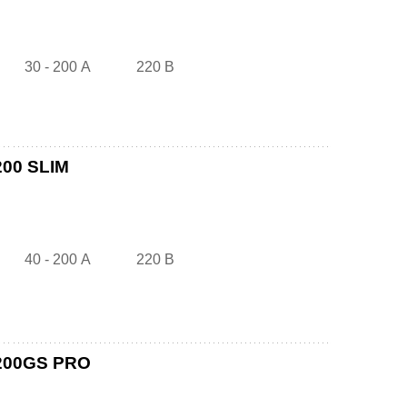
30 - 200 А
220 В
200 SLIM
40 - 200 А
220 В
 200GS PRO