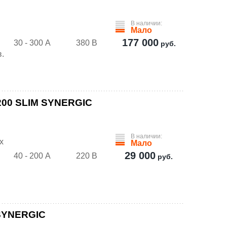
В наличии:
Мало
177 000
30 - 300 А
380 В
руб.
.
200 SLIM SYNERGIC
В наличии:
х
Мало
29 000
40 - 200 А
220 В
руб.
 SYNERGIC