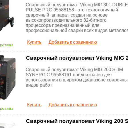
Сварочный полуавтомат Viking MIG 301 DUBLE
PULSE PRO 95588158 - это технологичный
сварочный аппарат, создан на основе
высокопроизводительного 32-битного
процессора предназначенный для
профессиональной сварки всех видов металлов
Купить
Добавить к сравнению
доставка
Сварочный полуавтомат Viking MIG 
Сварочный полуавтомат Viking MIG 200 SLIM
SYNERGIC 95588161 предназначен для
использования в широком диапазоне сварочны
видов работ.
Купить
Добавить к сравнению
доставка
Сварочный полуавтомат Viking 200