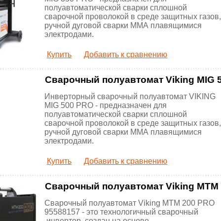
полуавтоматической сварки сплошной
сварочной проволокой в среде защитных газов,
ручной дуговой сварки ММА плавящимися
электродами.
Купить
Добавить к сравнению
Сварочный полуавтомат Viking MIG 
Инверторный сварочный полуавтомат VIKING
MIG 500 PRO - предназначен для
полуавтоматической сварки сплошной
сварочной проволокой в среде защитных газов,
ручной дуговой сварки ММА плавящимися
электродами.
Купить
Добавить к сравнению
Сварочный полуавтомат Viking MTM
Сварочный полуавтомат Viking MTM 200 PRO
95588157 - это технологичный сварочный
инвертор, создан на основе