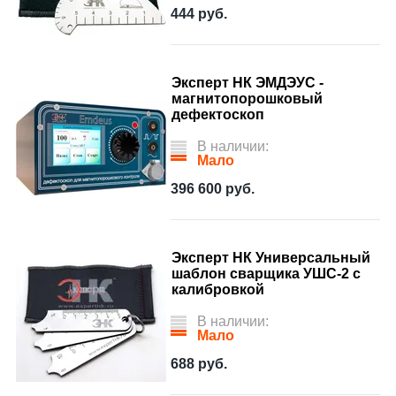
444
руб.
Эксперт НК ЭМДЭУС -
магнитопорошковый
дефектоскоп
В наличии:
Мало
396 600
руб.
Эксперт НК Универсальный
шаблон сварщика УШС-2 с
калибровкой
В наличии:
Мало
688
руб.