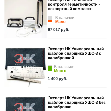
контроля герметичности -
эскпертный комплект
В наличии:
Мало
97 017
руб.
Эксперт НК Универсальный
шаблон сварщика УШС-3 с
калибровкой
В наличии:
Много
1 400
руб.
Эксперт НК Универсальный
шаблон сварщика УШС-3 без
калибровки