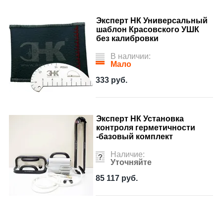
Эксперт НК Универсальный
шаблон Красовского УШК
без калибровки
В наличии:
Мало
333
руб.
Эксперт НК Установка
контроля герметичности
-базовый комплект
Наличие:
Уточняйте
85 117
руб.