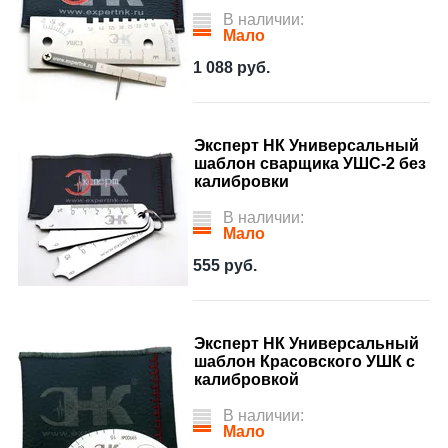
В наличии:
Мало
1 088
руб.
Эксперт НК Универсальный
шаблон сварщика УШС-2 без
калибровки
В наличии:
Мало
555
руб.
Эксперт НК Универсальный
шаблон Красовского УШК с
калибровкой
В наличии:
Мало