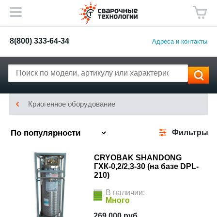
8(800) 333-64-34
Адреса и контакты
Криогенное оборудование
Фильтры
CRYOBAK SHANDONG
ГХК-0,2/2,3-30 (на базе DPL-
210)
В наличии:
Много
269 000
руб.