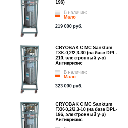
196)
В наличии:
Мало
219 000
руб.
CRYOBAK CIMC Sanktum
ГХК-0,2/2,3-30 (на базе DPL-
210, электронный у-р)
Антикризис
В наличии:
Мало
323 000
руб.
CRYOBAK CIMC Sanktum
ГХК-0,2/2,3-10 (на базе DPL-
196, электронный у-р)
Антикризис