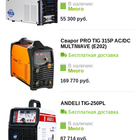
В наличии:
Много
55 300
руб.
Сварог PRO TIG 315P AC/DC
MULTIWAVE (E202)
Бесплатная доставка
В наличии:
Много
169 770
руб.
ANDELI TIG-250PL
Бесплатная доставка
В наличии:
Много
87 714
руб.