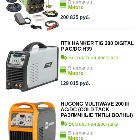
В наличии:
Много
200 835
руб.
ПТК HANKER TIG 300 DIGITAL
P AC/DC H39
Бесплатная доставка
В наличии:
Много
129 015
руб.
HUGONG MULTIWAVE 200 III
AC/DC (COLD TACK,
РАЗЛИЧНЫЕ ТИПЫ ВОЛНЫ)
Бесплатная доставка
В наличии:
Много