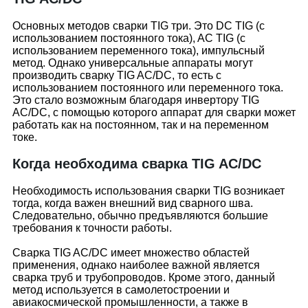
Основных методов сварки TIG три. Это DC TIG (с
использованием постоянного тока), AC TIG (с
использованием переменного тока), импульсный
метод. Однако универсальные аппараты могут
производить сварку TIG AC/DC, то есть с
использованием постоянного или переменного тока.
Это стало возможным благодаря инвертору TIG
AC/DC, с помощью которого аппарат для сварки может
работать как на постоянном, так и на переменном
токе.
Когда необходима сварка TIG AC/DC
Необходимость использования сварки TIG возникает
тогда, когда важен внешний вид сварного шва.
Следовательно, обычно предъявляются большие
требования к точности работы.
Сварка TIG AC/DC имеет множество областей
применения, однако наиболее важной является
сварка труб и трубопроводов. Кроме этого, данный
метод используется в самолетостроении и
авиакосмической промышленности, а также в