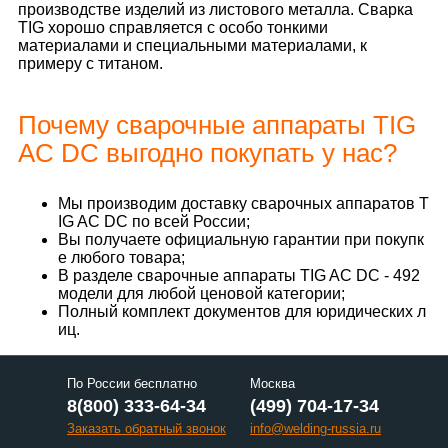
производстве изделий из листового металла. Сварка
TIG хорошо справляется с особо тонкими
материалами и специальными материалами, к
примеру с титаном.
Почему сварочные аппараты TIG
AC DC выгодно покупать у нас?
Мы производим доставку сварочных аппаратов T
IG AC DC по всей России;
Вы получаете официальную гарантии при покупк
е любого товара;
В разделе сварочные аппараты TIG AC DC - 492
модели для любой ценовой категории;
Полный комплект документов для юридических л
иц.
По России бесплатно
Москва
8(800) 333-64-34
(499) 704-17-34
Заказать обратный звонок
info@welding-russia.ru