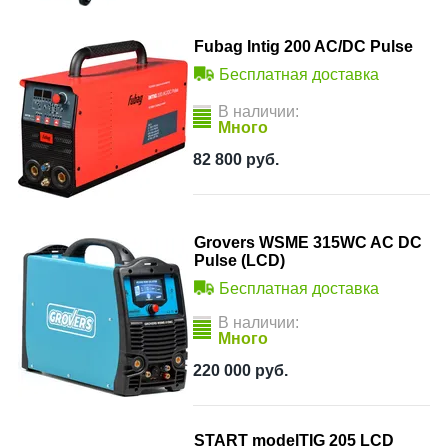
Fubag Intig 200 AC/DC Pulse
Бесплатная доставка
В наличии:
Много
82 800
руб.
Grovers WSME 315WC AC DC
Pulse (LCD)
Бесплатная доставка
В наличии:
Много
220 000
руб.
START modelTIG 205 LCD