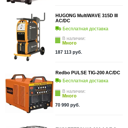
HUGONG MultiWAVE 315D III
AC/DC
Бесплатная доставка
В наличии:
Много
187 113
руб.
Redbo PULSE TIG-200 AC/DC
Бесплатная доставка
В наличии:
Много
70 990
руб.