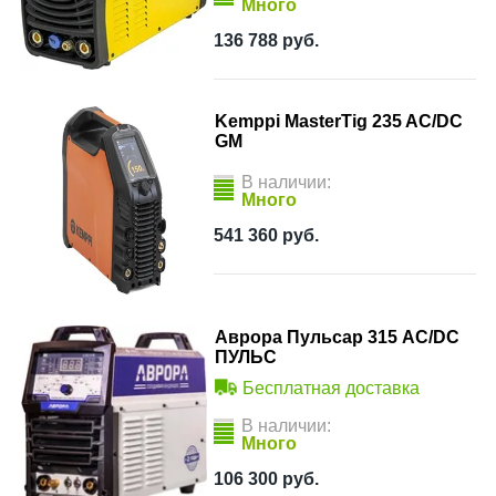
Много
136 788
руб.
Kemppi MasterTig 235 AC/DC
GM
В наличии:
Много
541 360
руб.
Аврора Пульсар 315 AC/DC
ПУЛЬС
Бесплатная доставка
В наличии:
Много
106 300
руб.