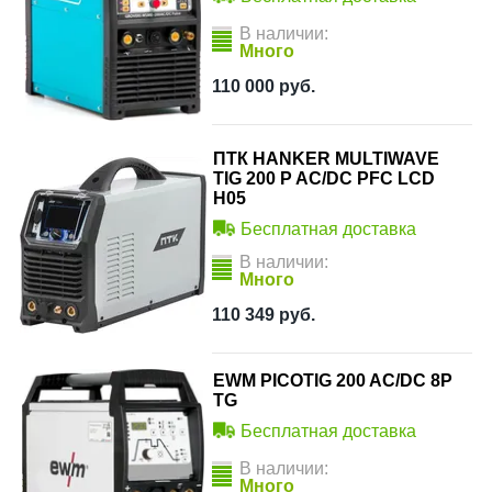
В наличии:
Много
110 000
руб.
ПТК HANKER MULTIWAVE
TIG 200 P AC/DC PFC LCD
H05
Бесплатная доставка
В наличии:
Много
110 349
руб.
EWM PICOTIG 200 AC/DC 8P
TG
Бесплатная доставка
В наличии:
Много