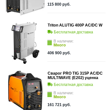
115 800
руб.
Triton ALUTIG 400P AC/DC W
Бесплатная доставка
В наличии:
Много
406 900
руб.
Сварог PRO TIG 315P AC/DC
MULTIWAVE (E202) уценка
Бесплатная доставка
В наличии:
Много
161 721
руб.