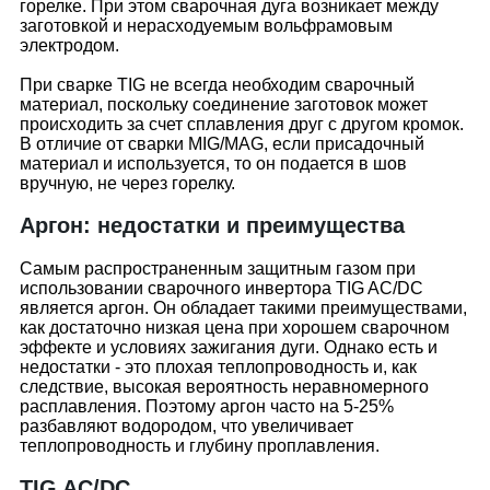
горелке. При этом сварочная дуга возникает между
заготовкой и нерасходуемым вольфрамовым
электродом.
При сварке TIG не всегда необходим сварочный
материал, поскольку соединение заготовок может
происходить за счет сплавления друг с другом кромок.
В отличие от сварки MIG/MAG, если присадочный
материал и используется, то он подается в шов
вручную, не через горелку.
Аргон: недостатки и преимущества
Самым распространенным защитным газом при
использовании сварочного инвертора TIG AC/DC
является аргон. Он обладает такими преимуществами,
как достаточно низкая цена при хорошем сварочном
эффекте и условиях зажигания дуги. Однако есть и
недостатки - это плохая теплопроводность и, как
следствие, высокая вероятность неравномерного
расплавления. Поэтому аргон часто на 5-25%
разбавляют водородом, что увеличивает
теплопроводность и глубину проплавления.
TIG AC/DC