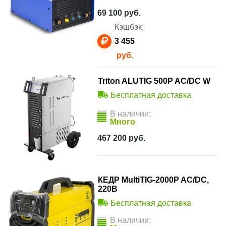
69 100
руб.
Кэшбэк:
3 455
руб.
Triton ALUTIG 500P AC/DC W
Бесплатная доставка
В наличии:
Много
467 200
руб.
КЕДР MultiTIG-2000P AC/DC,
220В
Бесплатная доставка
В наличии: