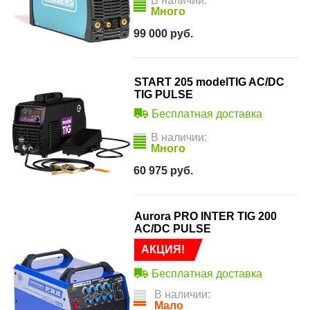
В наличии:
Много
99 000
руб.
START 205 modelTIG AC/DC
TIG PULSE
Бесплатная доставка
В наличии:
Много
60 975
руб.
Aurora PRO INTER TIG 200
AC/DC PULSE
АКЦИЯ!
Бесплатная доставка
В наличии:
Мало