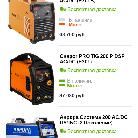
AC/DC (E201B)
Бесплатная доставка
В наличии:
Мало
68 700
руб.
Сварог PRO TIG 200 P DSP
AC/DC (E201)
Бесплатная доставка
В наличии:
Много
87 030
руб.
Аврора Система 200 AC/DC
ПУЛЬС (2 Поколение)
Бесплатная доставка