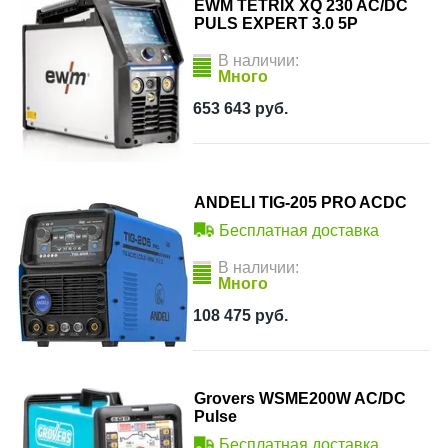
EWM TETRIX XQ 230 AC/DC
PULS EXPERT 3.0 5P
В наличии:
Много
653 643
руб.
ANDELI TIG-205 PRO ACDC
Бесплатная доставка
В наличии:
Много
108 475
руб.
Grovers WSME200W AC/DC
Pulse
Бесплатная доставка