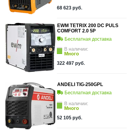
68 623
руб.
EWM TETRIX 200 DC PULS
COMFORT 2.0 5P
Бесплатная доставка
В наличии:
Много
322 497
руб.
ANDELI TIG-250GPL
Бесплатная доставка
В наличии:
Много
52 105
руб.