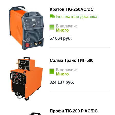
Кратон TIG-250AC/DC
Бесплатная доставка
В наличии:
Много
57 064
руб.
Сэлма Транс ТИГ-500
В наличии:
Много
324 137
руб.
Профи TIG 200 P AC/DC