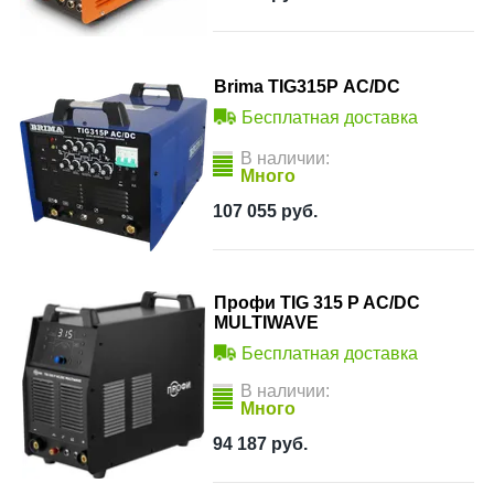
Brima TIG315P АС/DC
Бесплатная доставка
В наличии:
Много
107 055
руб.
Профи TIG 315 P AC/DC
MULTIWAVE
Бесплатная доставка
В наличии:
Много
94 187
руб.