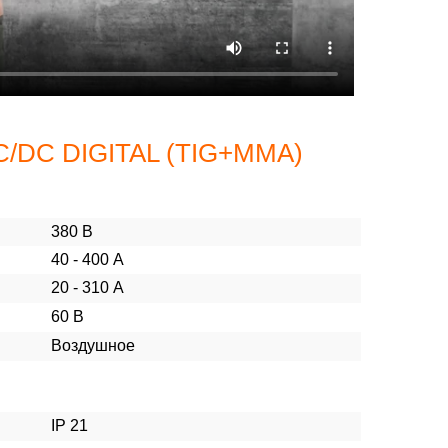
C/DC DIGITAL (TIG+MMA)
380 В
40 - 400 А
20 - 310 А
60 В
Воздушное
IP 21