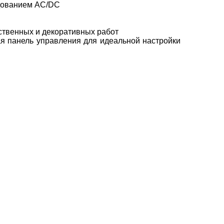
едованием AC/DC
ственных и декоративных работ
ая панель управления для идеальной настройки