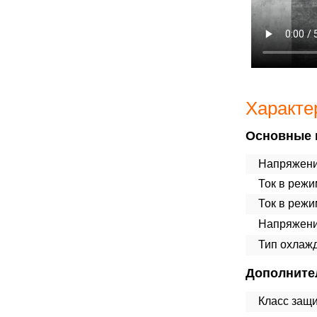
Характе
Основные 
Напряжени
Ток в режи
Ток в реж
Напряжени
Тип охлаж
Дополните
Класс защ