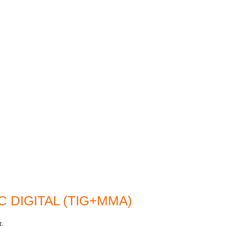
C DIGITAL (TIG+MMA)
.