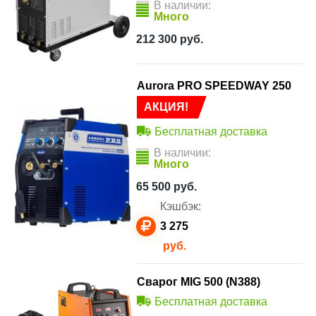
В наличии:
Много
212 300
руб.
Aurora PRO SPEEDWAY 250
АКЦИЯ!
Бесплатная доставка
В наличии:
Много
65 500
руб.
Кэшбэк:
3 275
руб.
Сварог MIG 500 (N388)
Бесплатная доставка