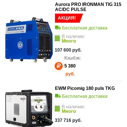
Aurora PRO IRONMAN TIG 315
AC/DC PULSE
АКЦИЯ!
Бесплатная доставка
В наличии:
Много
107 600
руб.
Кэшбэк:
5 380
руб.
EWM Picomig 180 puls TKG
Бесплатная доставка
В наличии:
Много
337 716
руб.