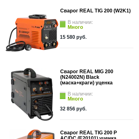
Сварог REAL TIG 200 (W2K1)
В наличии:
Много
15 580
руб.
Сварог REAL MIG 200
(N24002N) Black
(маска+краги) уценка
В наличии:
Много
32 856
руб.
Сварог REAL TIG 200 P
AC/DC (E20101) уценка