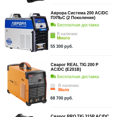
Аврора Система 200 AC/DC
ПУЛЬС (2 Поколение)
Бесплатная доставка
В наличии:
Много
55 300
руб.
Сварог REAL TIG 200 P
AC/DC (E201B)
Бесплатная доставка
В наличии:
Мало
68 700
руб.
Сварог PRO TIG 315P AC/DC