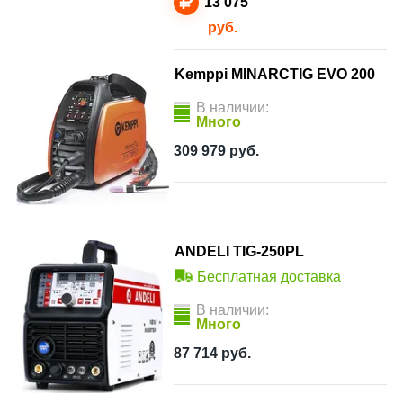
13 075
руб.
Kemppi MINARCTIG EVO 200
В наличии:
Много
309 979
руб.
ANDELI TIG-250PL
Бесплатная доставка
В наличии:
Много
87 714
руб.