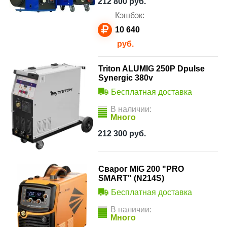
212 800
руб.
Кэшбэк:
10 640
руб.
Triton ALUMIG 250P Dpulse
Synergic 380v
Бесплатная доставка
В наличии:
Много
212 300
руб.
Сварог MIG 200 "PRO
SMART" (N214S)
Бесплатная доставка
В наличии:
Много