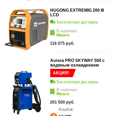
HUGONG EXTREMIG 200 III
LCD
Бесплатная доставка
В наличии:
Много
116 075
руб.
Aurora PRO SKYWAY 500 с
водяным охлаждением
АКЦИЯ!
Бесплатная доставка
В наличии:
Много
261 500
руб.
Кэшбэк: