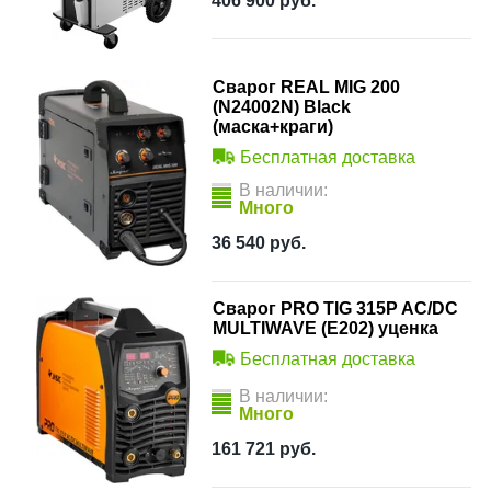
406 900
руб.
Сварог REAL MIG 200
(N24002N) Black
(маска+краги)
Бесплатная доставка
В наличии:
Много
36 540
руб.
Сварог PRO TIG 315P AC/DC
MULTIWAVE (E202) уценка
Бесплатная доставка
В наличии:
Много
161 721
руб.