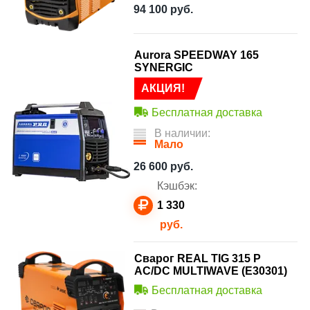
94 100
руб.
Aurora SPEEDWAY 165
SYNERGIC
АКЦИЯ!
Бесплатная доставка
В наличии:
Мало
26 600
руб.
Кэшбэк:
1 330
руб.
Сварог REAL TIG 315 P
AC/DC MULTIWAVE (E30301)
Бесплатная доставка