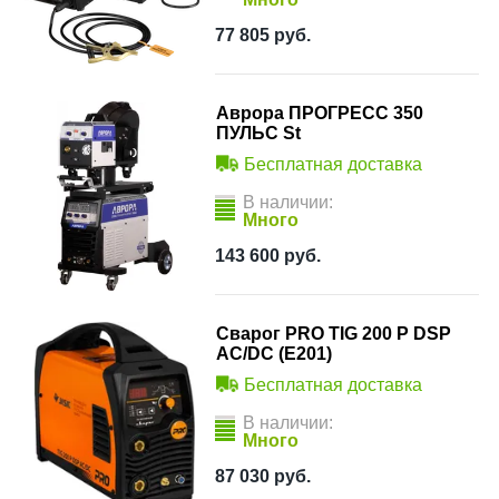
77 805
руб.
Аврора ПРОГРЕСС 350
ПУЛЬС St
Бесплатная доставка
В наличии:
Много
143 600
руб.
Сварог PRO TIG 200 P DSP
AC/DC (E201)
Бесплатная доставка
В наличии:
Много
87 030
руб.