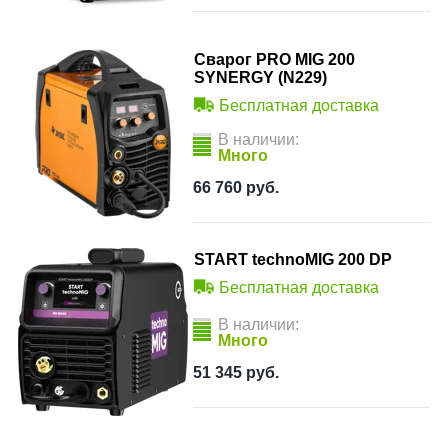
Сварог PRO MIG 200
SYNERGY (N229)
Бесплатная доставка
В наличии:
Много
66 760
руб.
START technoMIG 200 DP
Бесплатная доставка
В наличии:
Много
51 345
руб.