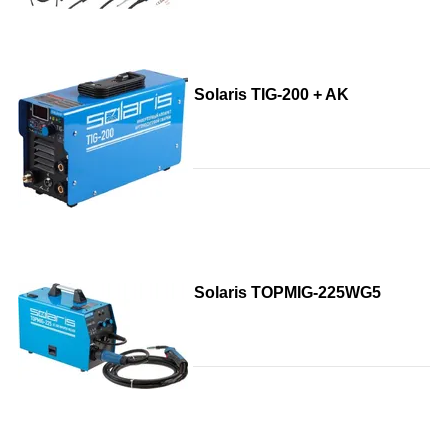
Solaris TIG-200 + AK
Solaris TOPMIG-225WG5