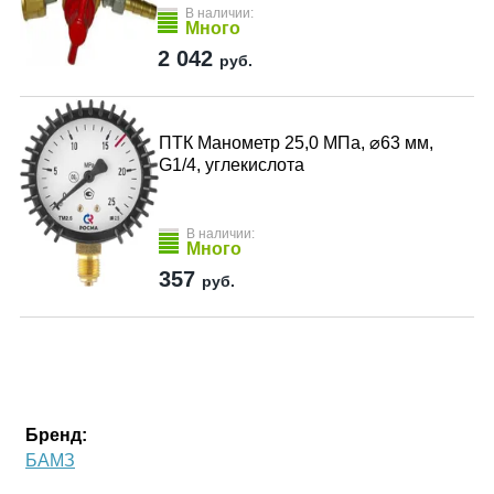
В наличии:
Много
2 042
руб.
ПТК Манометр 25,0 МПа, ⌀63 мм,
G1/4, углекислота
В наличии:
Много
357
руб.
Бренд:
БАМЗ