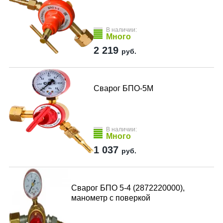
В наличии:
Много
2 219
руб.
Сварог БПО-5М
В наличии:
Много
1 037
руб.
Сварог БПО 5-4 (2872220000),
манометр с поверкой