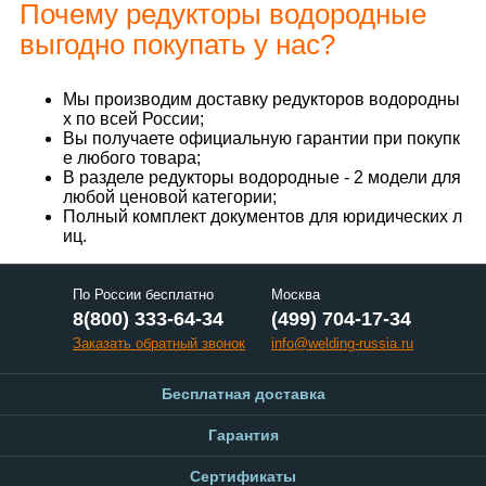
Почему редукторы водородные
выгодно покупать у нас?
Мы производим доставку редукторов водородны
х по всей России;
Вы получаете официальную гарантии при покупк
е любого товара;
В разделе редукторы водородные - 2 модели для
любой ценовой категории;
Полный комплект документов для юридических л
иц.
По России бесплатно
Москва
8(800) 333-64-34
(499) 704-17-34
Заказать обратный звонок
info@welding-russia.ru
Бесплатная доставка
Гарантия
Сертификаты