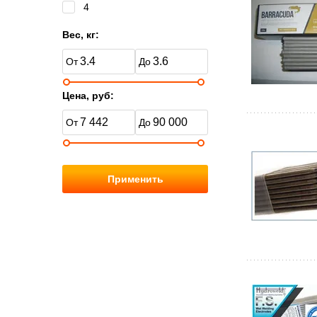
4
Вес, кг:
Цена, руб:
Применить