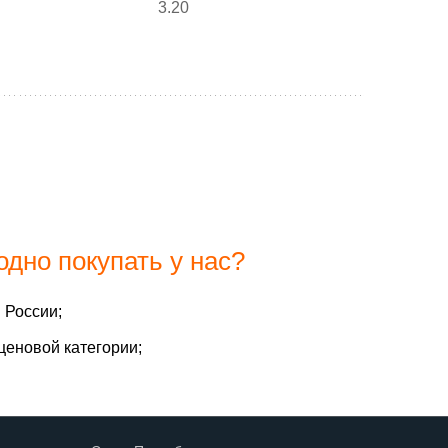
3.20
дно покупать у нас?
 России;
ценовой категории;