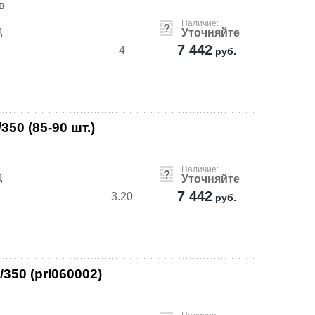
в
Наличие:
д
Уточняйте
7 442
4
руб.
50 (85-90 шт.)
Наличие:
д
Уточняйте
7 442
3.20
руб.
350 (prl060002)