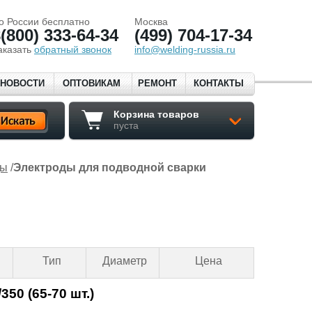
о России бесплатно
Москва
(800) 333-64-34
(499) 704-17-34
аказать
обратный звонок
info@welding-russia.ru
НОВОСТИ
ОПТОВИКАМ
РЕМОНТ
КОНТАКТЫ
Корзина товаров
пуста
ды
/
Электроды для подводной сварки
Тип
Диаметр
Цена
50 (65-70 шт.)