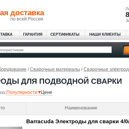
П
ая доставка
8
по всей России
З
СТАВКА
ГАРАНТИЯ
СЕРТИФИКАТЫ
НАШИ КЛИЕНТЫ
борудование
/
Сварочные материалы
/
Сварочные электро
РОДЫ ДЛЯ ПОДВОДНОЙ СВАРКИ
Популярности
Цене
по:
то
Наименование
Barracuda Электроды для сварки 4/0/3