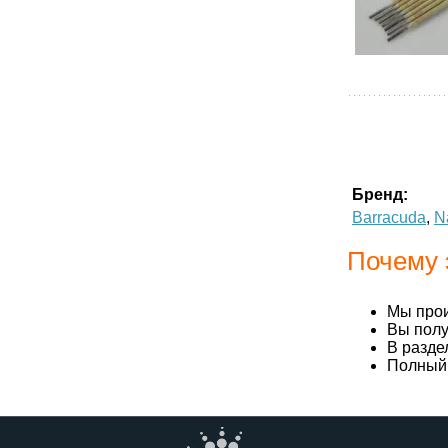
Бренд:
Barracuda
,
N
Почему 
Мы прои
Вы полу
В разде
Полный 