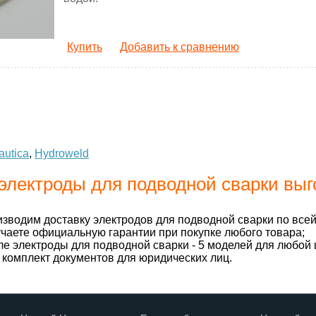
Купить
Добавить к сравнению
autica
,
Hydroweld
электроды для подводной сварки выго
зводим доставку электродов для подводной сварки по всей
чаете официальную гарантии при покупке любого товара;
ле электроды для подводной сварки - 5 моделей для любой 
комплект документов для юридических лиц.