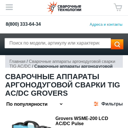
8(800) 333-64-34
Адреса и контакты
Главная
/
Сварочные аппараты аргонодуговой сварки
TIG AC/DC
/
Сварочные аппараты аргонодуговой
сварки TIG AC/DC Grovers
СВАРОЧНЫЕ АППАРАТЫ
АРГОНОДУГОВОЙ СВАРКИ TIG
AC/DC GROVERS
Фильтры
Grovers WSME-200 LCD
AC/DC Pulse