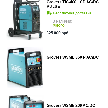
Grovers TIG-400 LCD AC/DC
PULSE
Бесплатная доставка
В наличии:
Много
325 000
руб.
Grovers WSME 350 P AC/DC
Grovers WSME 200 AC/DC