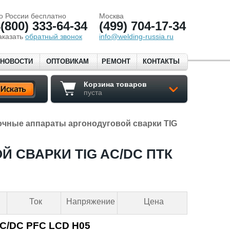
о России бесплатно
Москва
(800) 333-64-34
(499) 704-17-34
аказать
обратный звонок
info@welding-russia.ru
НОВОСТИ
ОПТОВИКАМ
РЕМОНТ
КОНТАКТЫ
Корзина товаров
пуста
чные аппараты аргонодуговой сварки TIG
 СВАРКИ TIG AC/DC ПТК
Ток
Напряжение
Цена
C/DC PFC LCD H05