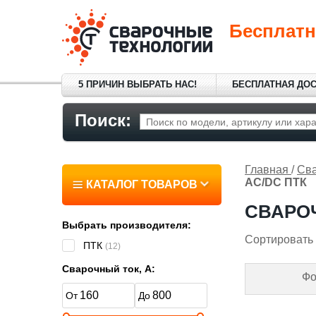
Бесплатн
5 ПРИЧИН ВЫБРАТЬ НАС!
БЕСПЛАТНАЯ ДО
Поиск:
Главная
/
Сва
AC/DC ПТК
КАТАЛОГ ТОВАРОВ
СВАРОЧ
Выбрать производителя:
Сортировать 
ПТК
(12)
Сварочный ток, А:
Фо