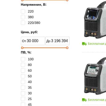
Напряжение, B:
220
380
220/380
Цена, руб:
Бесплатная 
ПВ, %:
100
80
60
50
40
35
30
25
Бесплатная 
45