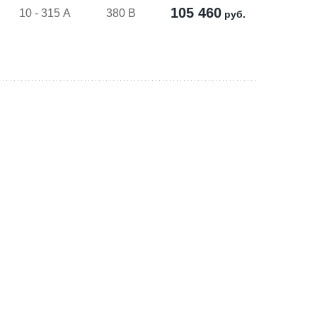
105 460
10 - 315 А
380 В
руб.