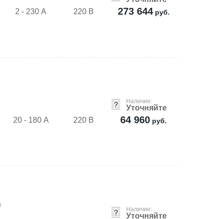
273 644
2 - 230 А
220 В
руб.
м
Наличие:
Уточняйте
64 960
20 - 180 А
220 В
руб.
а
Наличие:
Уточняйте