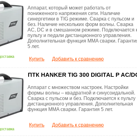
Аппарат, который может работать от
пониженного напряжения сети. Наличие
синергетики в TIG режиме. Сварка с пульсом и
без. Наличие нескольких форм волны. Сварка
AC, DC и в смешанном режиме. Подключается 
пульту и педали дистанционного управления.
Дополнительная функция MMA сварки. Гаранти
5 лет.
доставка
Купить
Добавить к сравнению
ПТК HANKER TIG 300 DIGITAL P AC/D
Аппарат с множеством настроек. Настройки
формы волны – квадратной и синусоидальной.
Сварка с пульсом и без. Подключается к пульту
дистанционного управления. Дополнительная
функция MMA сварки. Гарантия 5 лет.
Купить
Добавить к сравнению
доставка