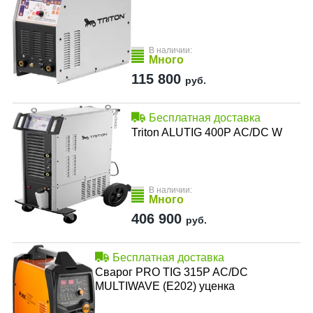
В наличии:
Много
115 800
руб.
Бесплатная доставка
Triton ALUTIG 400P AC/DC W
В наличии:
Много
406 900
руб.
Бесплатная доставка
Сварог PRO TIG 315P AC/DC
MULTIWAVE (E202) уценка