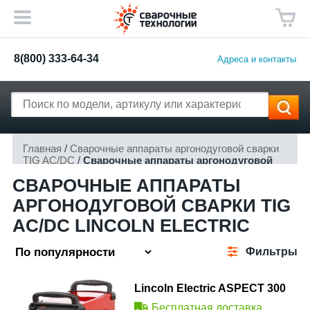
8(800) 333-64-34
Адреса и контакты
Главная
/
Сварочные аппараты аргонодуговой сварки
TIG AC/DC
/
Сварочные аппараты аргонодуговой
сварки TIG AC/DC Lincoln Electric
СВАРОЧНЫЕ АППАРАТЫ
АРГОНОДУГОВОЙ СВАРКИ TIG
AC/DC LINCOLN ELECTRIC
Фильтры
Lincoln Electric ASPECT 300
Бесплатная доставка