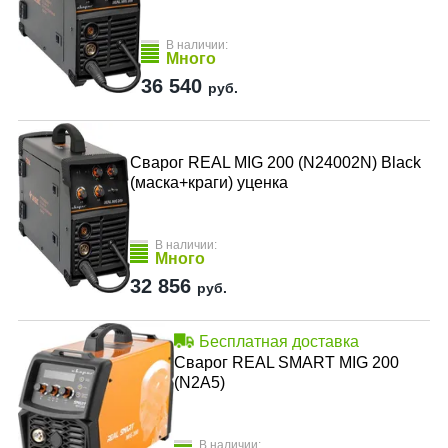
В наличии:
Много
36 540
руб.
Сварог REAL MIG 200 (N24002N) Black
(маска+краги) уценка
В наличии:
Много
32 856
руб.
Бесплатная доставка
Сварог REAL SMART MIG 200
(N2A5)
В наличии: