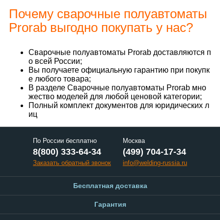
Почему сварочные полуавтоматы
Prorab выгодно покупать у нас?
Сварочные полуавтоматы Prorab доставляются п
о всей России;
Вы получаете официальную гарантию при покупк
е любого товара;
В разделе Сварочные полуавтоматы Prorab мно
жество моделей для любой ценовой категории;
Полный комплект документов для юридических л
иц
По России бесплатно
Москва
8(800) 333-64-34
(499) 704-17-34
Заказать обратный звонок
info@welding-russia.ru
Бесплатная доставка
Гарантия