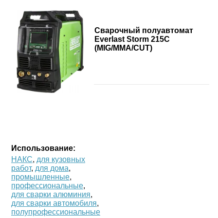
Сварочный полуавтомат
Everlast Storm 215C
(MIG/MMA/CUT)
Использование:
НАКС
,
для кузовных
работ
,
для дома
,
промышленные
,
профессиональные
,
для сварки алюминия
,
для сварки автомобиля
,
полупрофессиональные