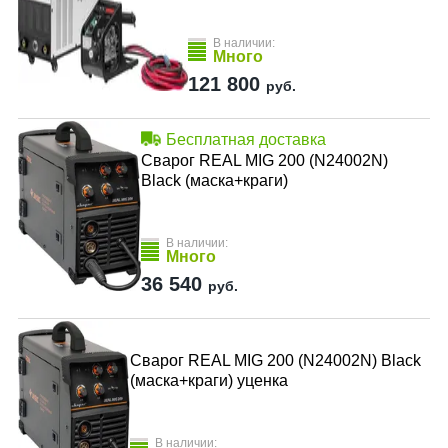
В наличии:
Много
121 800
руб.
Бесплатная доставка
Сварог REAL MIG 200 (N24002N)
Black (маска+краги)
В наличии:
Много
36 540
руб.
Сварог REAL MIG 200 (N24002N) Black
(маска+краги) уценка
В наличии: