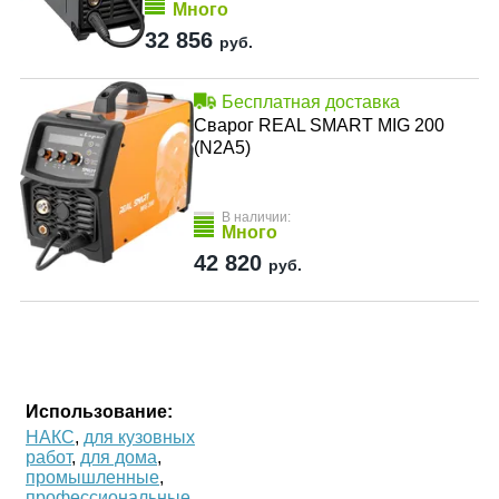
Много
32 856
руб.
Бесплатная доставка
Сварог REAL SMART MIG 200
(N2A5)
В наличии:
Много
42 820
руб.
Использование:
НАКС
,
для кузовных
работ
,
для дома
,
промышленные
,
профессиональные
,