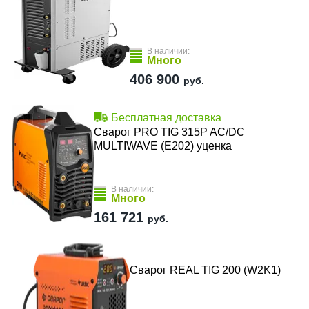
В наличии:
Много
406 900
руб.
Бесплатная доставка
Сварог PRO TIG 315P AC/DC
MULTIWAVE (E202) уценка
В наличии:
Много
161 721
руб.
Сварог REAL TIG 200 (W2K1)