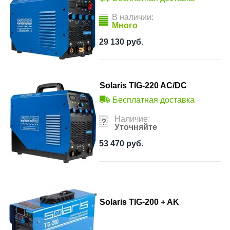
В наличии:
Много
29 130
руб.
Solaris TIG-220 AC/DC
Бесплатная доставка
Наличие:
Уточняйте
53 470
руб.
Solaris TIG-200 + AK