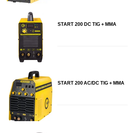
START 200 DC TIG + MMA
START 200 AC/DC TIG + MMA