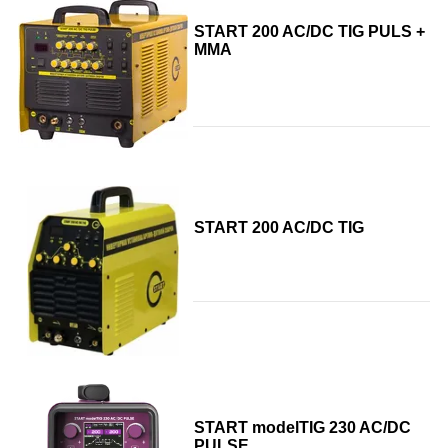
START 200 AC/DC TIG PULS +
MMA
START 200 AC/DC TIG
START modelTIG 230 AC/DC
PULSE