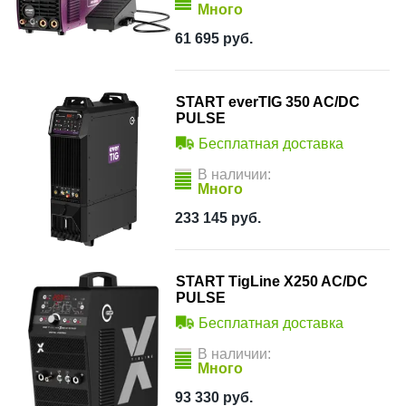
Много
61 695
руб.
START everTIG 350 AC/DC
PULSE
Бесплатная доставка
В наличии:
Много
233 145
руб.
START TigLine X250 AC/DC
PULSE
Бесплатная доставка
В наличии:
Много
93 330
руб.