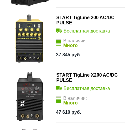
START TigLine 200 AC/DC
PULSE
Бесплатная доставка
В наличии:
Много
37 845
руб.
START TigLine X200 AC/DC
PULSE
Бесплатная доставка
В наличии:
Много
47 610
руб.