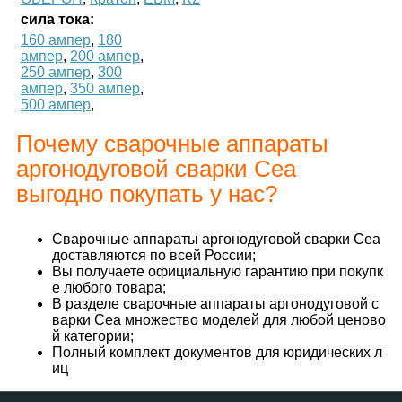
сила тока:
160 ампер
,
180
ампер
,
200 ампер
,
250 ампер
,
300
ампер
,
350 ампер
,
500 ампер
,
Почему сварочные аппараты
аргонодуговой сварки Cea
выгодно покупать у нас?
Сварочные аппараты аргонодуговой сварки Cea
доставляются по всей России;
Вы получаете официальную гарантию при покупк
е любого товара;
В разделе сварочные аппараты аргонодуговой с
варки Cea множество моделей для любой ценово
й категории;
Полный комплект документов для юридических л
иц