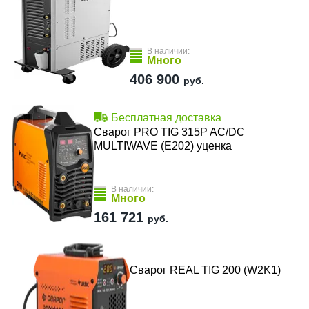
В наличии:
Много
406 900
руб.
Бесплатная доставка
Сварог PRO TIG 315P AC/DC
MULTIWAVE (E202) уценка
В наличии:
Много
161 721
руб.
Сварог REAL TIG 200 (W2K1)