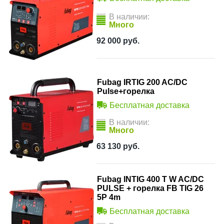
В наличии:
Много
92 000
руб.
Fubag IRTIG 200 AC/DC
Pulse+горелка
Бесплатная доставка
В наличии:
Много
63 130
руб.
Fubag INTIG 400 T W AC/DC
PULSE + горелка FB TIG 26
5P 4m
Бесплатная доставка