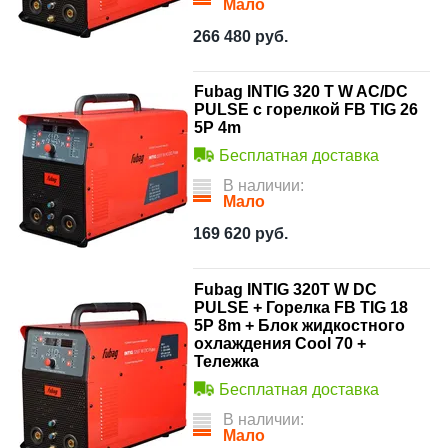
Мало
266 480
руб.
Fubag INTIG 320 T W AC/DC
PULSE с горелкой FB TIG 26
5P 4m
Бесплатная доставка
В наличии:
Мало
169 620
руб.
Fubag INTIG 320T W DC
PULSE + Горелка FB TIG 18
5P 8m + Блок жидкостного
охлаждения Cool 70 +
Тележка
Бесплатная доставка
В наличии:
Мало