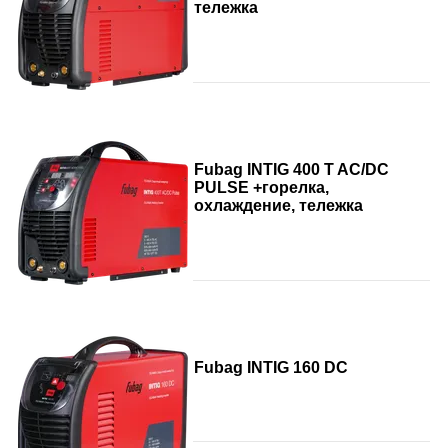
тележка
Fubag INTIG 400 T AC/DC
PULSE +горелка,
охлаждение, тележка
Fubag INTIG 160 DC