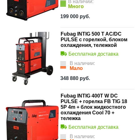
В наличии:
Много
199 000
руб.
Fubag INTIG 500 T AC/DC
PULSE с горелкой, блоком
охлаждения, тележкой
Бесплатная доставка
В наличии:
Мало
348 880
руб.
Fubag INTIG 400T W DC
PULSE + горелка FB TIG 18
5P 4m + блок жидкостного
охлаждения Cool 70 +
тележка
Бесплатная доставка
В наличии: