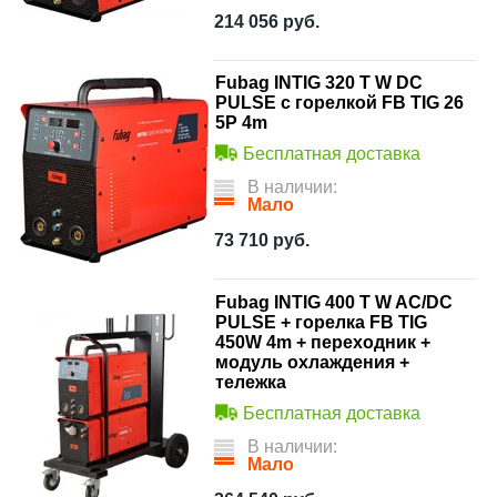
214 056
руб.
Fubag INTIG 320 T W DC
PULSE с горелкой FB TIG 26
5P 4m
Бесплатная доставка
В наличии:
Мало
73 710
руб.
Fubag INTIG 400 T W AC/DC
PULSE + горелка FB TIG
450W 4m + переходник +
модуль охлаждения +
тележка
Бесплатная доставка
В наличии:
Мало