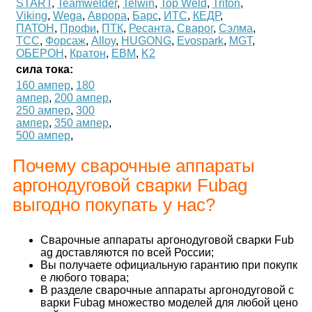
START
,
Teamwelder
,
Telwin
,
Top Weld
,
Triton
,
Viking
,
Wega
,
Аврора
,
Барс
,
ИТС
,
КЕДР
,
ПАТОН
,
Профи
,
ПТК
,
Ресанта
,
Сварог
,
Сэлма
,
ТСС
,
Форсаж
,
Alloy
,
HUGONG
,
Evospark
,
MGT
,
ОБЕРОН
,
Кратон
,
ЕВМ
,
K2
сила тока:
160 ампер
,
180
ампер
,
200 ампер
,
250 ампер
,
300
ампер
,
350 ампер
,
500 ампер
,
Почему сварочные аппараты
аргонодуговой сварки Fubag
выгодно покупать у нас?
Сварочные аппараты аргонодуговой сварки Fub
ag доставляются по всей России;
Вы получаете официальную гарантию при покупк
е любого товара;
В разделе сварочные аппараты аргонодуговой с
варки Fubag множество моделей для любой цено