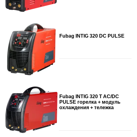
Fubag INTIG 320 DC PULSE
Fubag INTIG 320 T AC/DC
PULSE горелка + модуль
охлаждения + тележка