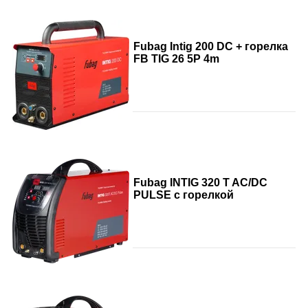
Fubag Intig 200 DC + горелка
FB TIG 26 5P 4m
Fubag INTIG 320 T AC/DC
PULSE с горелкой