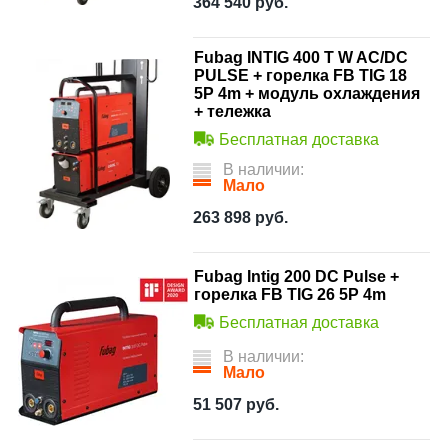
364 540
руб.
Fubag INTIG 400 T W AC/DC
PULSE + горелка FB TIG 18
5P 4m + модуль охлаждения
+ тележка
Бесплатная доставка
В наличии:
Мало
263 898
руб.
Fubag Intig 200 DC Pulse +
горелка FB TIG 26 5P 4m
Бесплатная доставка
В наличии:
Мало
51 507
руб.