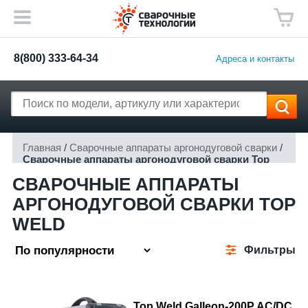
8(800) 333-64-34
Адреса и контакты
Главная
/
Сварочные аппараты аргонодуговой сварки
/
Сварочные аппараты аргонодуговой сварки Top
Weld
СВАРОЧНЫЕ АППАРАТЫ
АРГОНОДУГОВОЙ СВАРКИ TOP
WELD
Фильтры
Top Weld Galleon-200P AC/DC