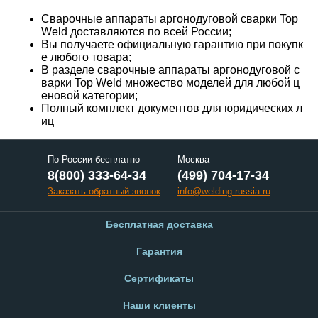
Сварочные аппараты аргонодуговой сварки Top
Weld доставляются по всей России;
Вы получаете официальную гарантию при покупк
е любого товара;
В разделе сварочные аппараты аргонодуговой с
варки Top Weld множество моделей для любой ц
еновой категории;
Полный комплект документов для юридических л
иц
По России бесплатно
Москва
8(800) 333-64-34
(499) 704-17-34
Заказать обратный звонок
info@welding-russia.ru
Бесплатная доставка
Гарантия
Сертификаты
Наши клиенты