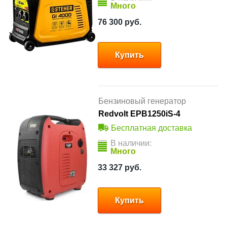
Много
76 300
руб.
Купить
Бензиновый генератор
Redvolt EPB1250iS-4
Бесплатная доставка
В наличии:
Много
33 327
руб.
Купить