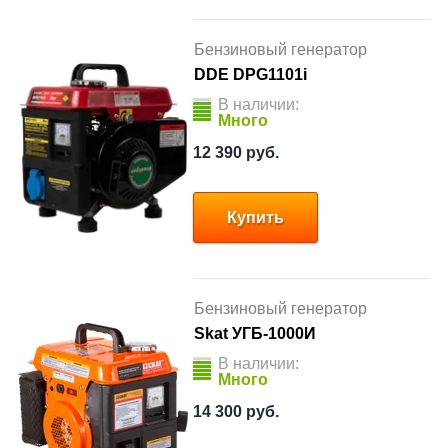
Бензиновый генератор
DDE DPG1101i
В наличии:
Много
12 390
руб.
Купить
Бензиновый генератор
Skat УГБ-1000И
В наличии:
Много
14 300
руб.