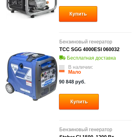
Купить
Бензиновый генератор
ТСС SGG 4000ESI 060032
Бесплатная доставка
В наличии:
Мало
90 848
руб.
Купить
Бензиновый генератор