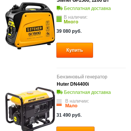
Steher GI-1500, 1200 Вт
Бесплатная доставка
В наличии:
Много
39 080
руб.
Купить
Бензиновый генератор
Huter DN4400i
Бесплатная доставка
В наличии:
Мало
31 490
руб.