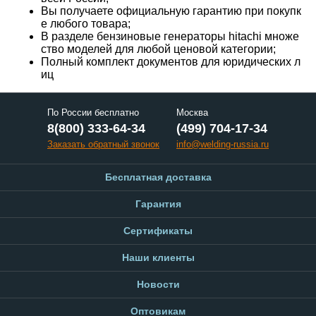
Вы получаете официальную гарантию при покупк
е любого товара;
В разделе бензиновые генераторы hitachi множе
ство моделей для любой ценовой категории;
Полный комплект документов для юридических л
иц
По России бесплатно
Москва
8(800) 333-64-34
(499) 704-17-34
Заказать обратный звонок
info@welding-russia.ru
Бесплатная доставка
Гарантия
Сертификаты
Наши клиенты
Новости
Оптовикам