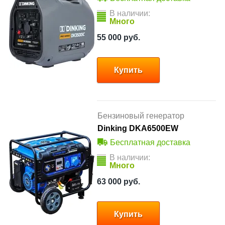
В наличии:
Много
55 000
руб.
Купить
Бензиновый генератор
Dinking DKA6500EW
Бесплатная доставка
В наличии:
Много
63 000
руб.
Купить