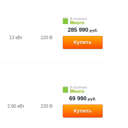
В наличии:
Много
285 990
руб.
13 кВт
220 В
Купить
В наличии:
Много
69 990
руб.
2.90 кВт
220 В
Купить