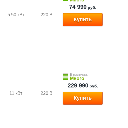
74 990
руб.
5.50 кВт
220 В
Купить
В наличии:
Много
229 990
руб.
11 кВт
220 В
Купить