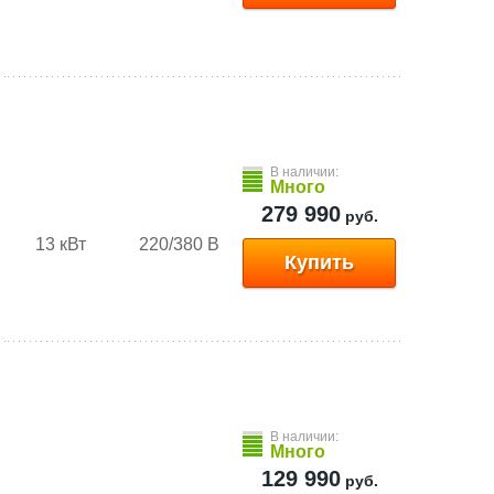
В наличии:
Много
279 990
руб.
13 кВт
220/380 В
Купить
В наличии:
Много
129 990
руб.