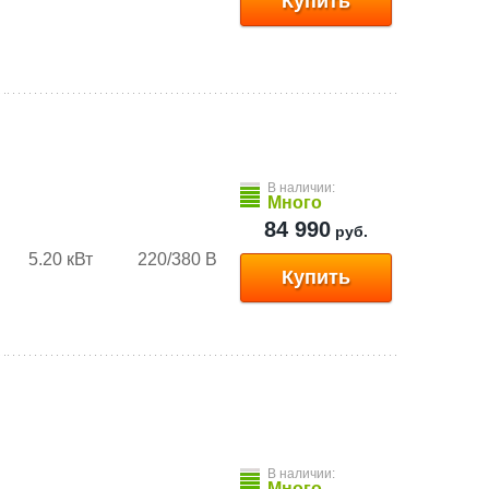
Купить
В наличии:
Много
84 990
руб.
5.20 кВт
220/380 В
Купить
В наличии:
Много