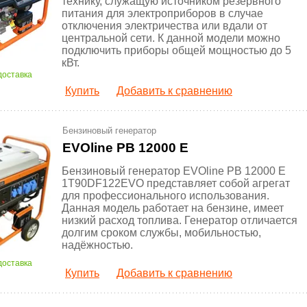
технику, служащую источником резервного
питания для электроприборов в случае
отключения электричества или вдали от
центральной сети. К данной модели можно
подключить приборы общей мощностью до 5
кВт.
доставка
Купить
Добавить к сравнению
Бензиновый генератор
EVOline PB 12000 E
Бензиновый генератор EVOline PB 12000 E
1T90DF122EVO представляет собой агрегат
для профессионального использования.
Данная модель работает на бензине, имеет
низкий расход топлива. Генератор отличается
долгим сроком службы, мобильностью,
надёжностью.
доставка
Купить
Добавить к сравнению