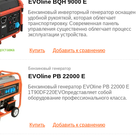
EVOline BQH 9000 E
Бензиновый инверторный генератор оснащен
удобной рукояткой, которая облегчает
транспортировку. Современная панель
управления существенно облегчает процесс
эксплуатации устройства.
доставка
Купить
Добавить к сравнению
Бензиновый генератор
EVOline PB 22000 E
Бензиновый генератор EVOline PB 22000 E
1T90DF220EVOпредставляет собой
оборудование профессионального класса.
Купить
Добавить к сравнению