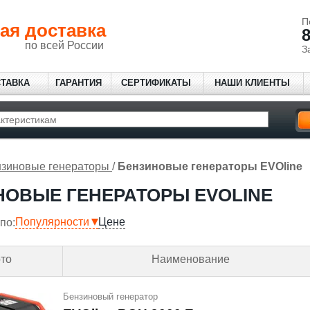
П
ая доставка
8
по всей России
З
СТАВКА
ГАРАНТИЯ
СЕРТИФИКАТЫ
НАШИ КЛИЕНТЫ
зиновые генераторы
/
Бензиновые генераторы EVOline
НОВЫЕ ГЕНЕРАТОРЫ EVOLINE
Популярности
Цене
по:
то
Наименование
Бензиновый генератор