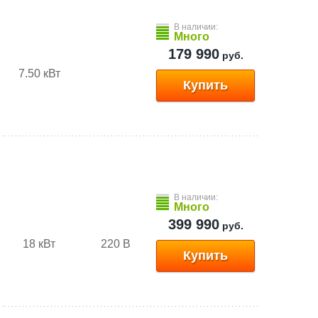
В наличии:
Много
179 990
руб.
7.50 кВт
Купить
В наличии:
Много
399 990
руб.
18 кВт
220 В
Купить