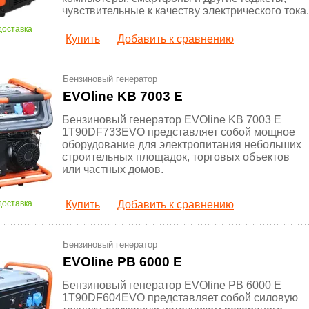
чувствительные к качеству электрического тока.
доставка
Купить
Добавить к сравнению
Бензиновый генератор
EVOline KB 7003 E
Бензиновый генератор EVOline KB 7003 E
1T90DF733EVO представляет собой мощное
оборудование для электропитания небольших
строительных площадок, торговых объектов
или частных домов.
доставка
Купить
Добавить к сравнению
Бензиновый генератор
EVOline PB 6000 E
Бензиновый генератор EVOline PB 6000 E
1T90DF604EVO представляет собой силовую