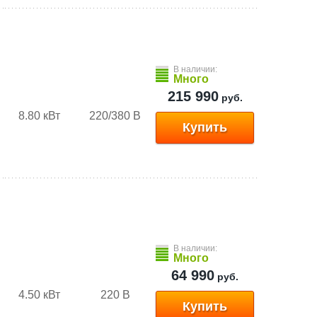
В наличии:
Много
215 990
руб.
8.80 кВт
220/380 В
Купить
В наличии:
Много
64 990
руб.
4.50 кВт
220 В
Купить