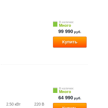
В наличии:
Много
99 990
руб.
Купить
В наличии:
Много
64 990
руб.
2.50 кВт
220 В