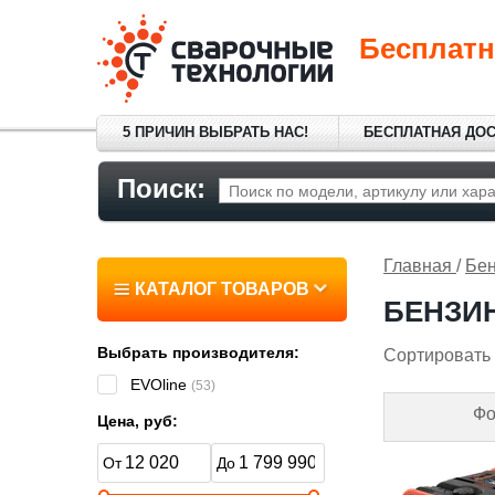
Бесплатн
5 ПРИЧИН ВЫБРАТЬ НАС!
БЕСПЛАТНАЯ ДО
Поиск:
Главная
/
Бен
КАТАЛОГ ТОВАРОВ
БЕНЗИ
Выбрать производителя:
Сортировать 
EVOline
(53)
Фо
Цена, руб: