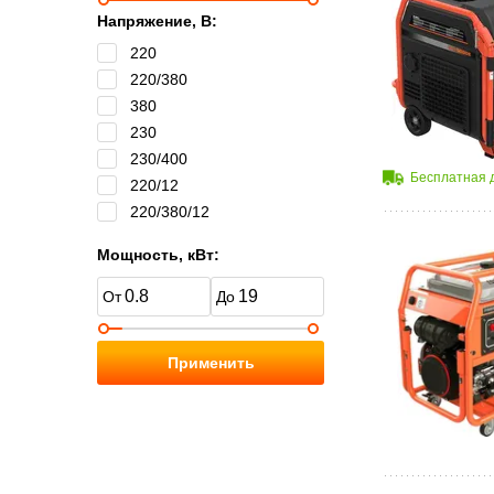
Напряжение, В:
220
220/380
380
230
230/400
Бесплатная 
220/12
220/380/12
Мощность, кВт:
Применить