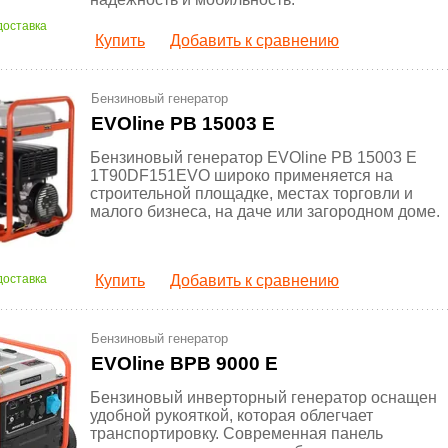
доставка
Купить
Добавить к сравнению
Бензиновый генератор
EVOline PB 15003 E
Бензиновый генератор EVOline PB 15003 E
1T90DF151EVO широко применяется на
строительной площадке, местах торговли и
малого бизнеса, на даче или загородном доме.
доставка
Купить
Добавить к сравнению
Бензиновый генератор
EVOline BPB 9000 E
Бензиновый инверторный генератор оснащен
удобной рукояткой, которая облегчает
транспортировку. Современная панель