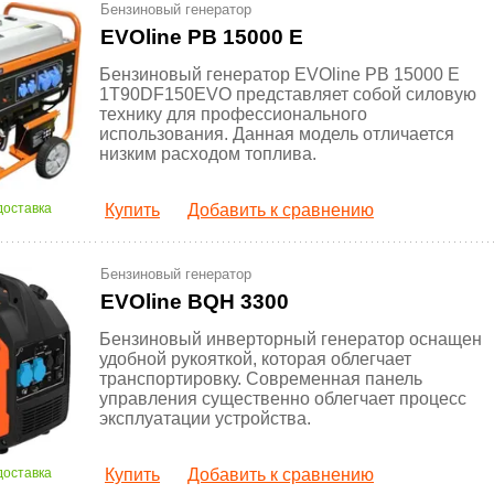
Бензиновый генератор
EVOline PB 15000 E
Бензиновый генератор EVOline PB 15000 E
1T90DF150EVO представляет собой силовую
технику для профессионального
использования. Данная модель отличается
низким расходом топлива.
доставка
Купить
Добавить к сравнению
Бензиновый генератор
EVOline BQH 3300
Бензиновый инверторный генератор оснащен
удобной рукояткой, которая облегчает
транспортировку. Современная панель
управления существенно облегчает процесс
эксплуатации устройства.
доставка
Купить
Добавить к сравнению