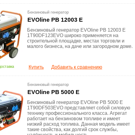
Бензиновый генератор
EVOline PB 12003 E
Бензиновый генератор EVOline PB 12003 E
1T90DF123EVO широко применяется на
строительной площадке, местах торговли и
малого бизнеса, на даче или загородном доме.
доставка
Купить
Добавить к сравнению
Бензиновый генератор
EVOline PB 5000 E
Бензиновый генератор EVOline PB 5000 E
1T90DF503EVO представляет собой силовую
технику профессионального класса. Агрегат
работает на бензиновом топливе и имеет
низкий расход топлива. Данная модель имеет
такие свойства, как долгий срок службы,
надёжность и мобильность.