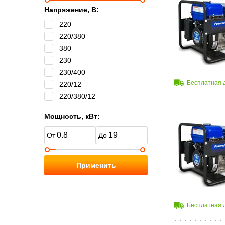
Напряжение, В:
220
220/380
380
230
230/400
Бесплатная 
220/12
220/380/12
Мощность, кВт:
Применить
Бесплатная 