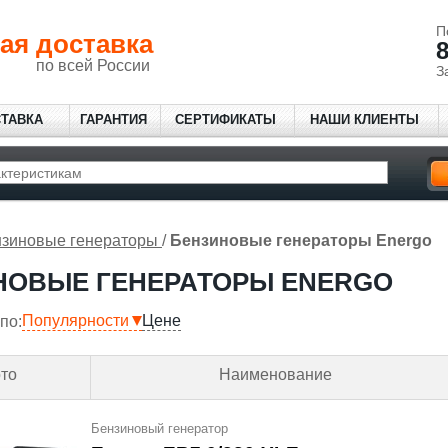
П
ая доставка
8
по всей России
З
СТАВКА
ГАРАНТИЯ
СЕРТИФИКАТЫ
НАШИ КЛИЕНТЫ
зиновые генераторы
/
Бензиновые генераторы Energo
НОВЫЕ ГЕНЕРАТОРЫ ENERGO
Популярности
Цене
по:
то
Наименование
Бензиновый генератор