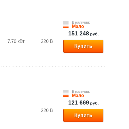
В наличии:
Мало
151 248
руб.
7.70 кВт
220 В
Купить
В наличии:
Мало
121 669
руб.
220 В
Купить