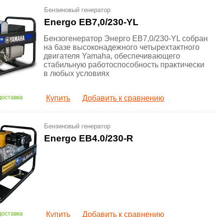
Бензиновый генератор
Energo EB7,0/230-YL
Бензогенератор Энерго EB7,0/230-YL собран
на базе высоконадежного четырехтактного
двигателя Yamaha, обеспечивающего
стабильную работоспособность практически
в любых условиях
доставка
Купить
Добавить к сравнению
Бензиновый генератор
Energo EB4.0/230-R
доставка
Купить
Добавить к сравнению