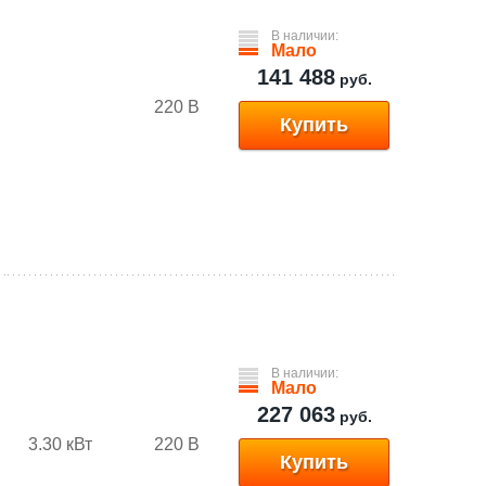
В наличии:
Мало
141 488
руб.
220 В
Купить
В наличии:
Мало
227 063
руб.
3.30 кВт
220 В
Купить