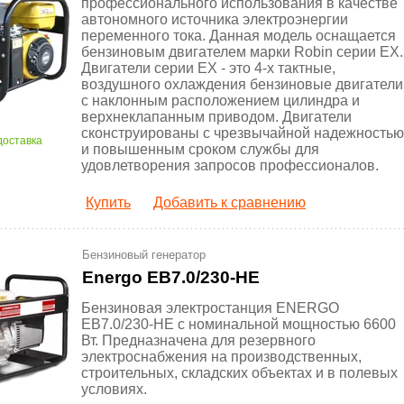
профессионального использования в качестве
автономного источника электроэнергии
переменного тока. Данная модель оснащается
бензиновым двигателем марки Robin серии EX.
Двигатели серии ЕХ - это 4-х тактные,
воздушного охлаждения бензиновые двигатели
с наклонным расположением цилиндра и
верхнеклапанным приводом. Двигатели
сконструированы с чрезвычайной надежностью
доставка
и повышенным сроком службы для
удовлетворения запросов профессионалов.
Купить
Добавить к сравнению
Бензиновый генератор
Energo EB7.0/230-HE
Бензиновая электростанция ENERGO
EB7.0/230-HE с номинальной мощностью 6600
Вт. Предназначена для резервного
электроснабжения на производственных,
строительных, складских объектах и в полевых
условиях.