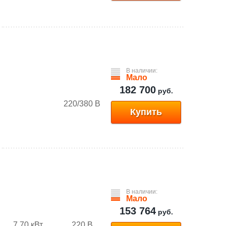
В наличии:
Мало
182 700
руб.
220/380 В
Купить
В наличии:
Мало
153 764
руб.
7.70 кВт
220 В