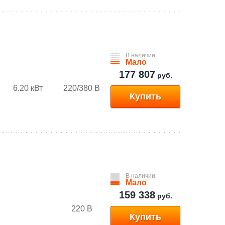
В наличии:
Мало
177 807
руб.
6.20 кВт
220/380 В
Купить
В наличии:
Мало
159 338
руб.
220 В
Купить