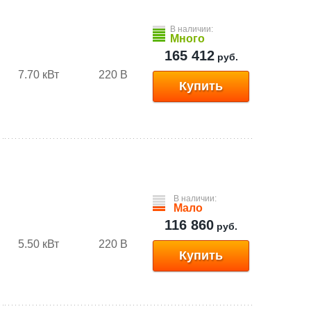
В наличии:
Много
165 412
руб.
7.70 кВт
220 В
Купить
В наличии:
Мало
116 860
руб.
5.50 кВт
220 В
Купить