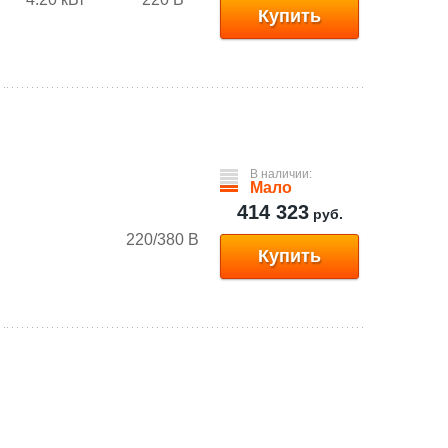
Купить
В наличии:
Мало
414 323
руб.
220/380 В
Купить