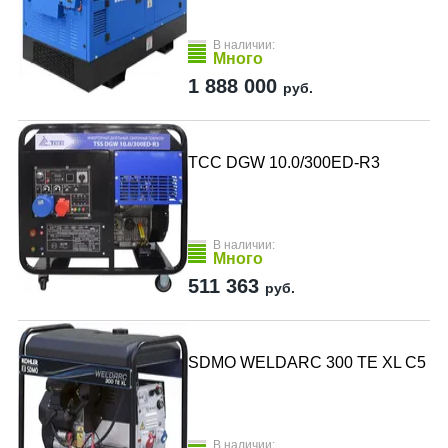
В наличии:
Много
1 888 000
руб.
ТСС DGW 10.0/300ED-R3
В наличии:
Много
511 363
руб.
SDMO WELDARC 300 TE XL C5
В наличии: