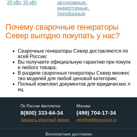
20 кВт
,
30 кВт
автономные
,
инверторные
,
трехфазные
Почему сварочные генераторы
Север выгодно покупать у нас?
Сварочные генераторы Север доставляются по
всей России;
Вы получаете официальную гарантию при покупк
е любого товара;
В разделе сварочные генераторы Север множес
тво моделей для любой ценовой категории;
Полный комплект документов для юридических л
иц
По России бесплатно
Москва
8(800) 333-64-34
(499) 704-17-34
Заказать обратный звонок
info@welding-russia.ru
Бесплатная доставка