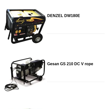
DENZEL DW180Е
Gesan GS 210 DC V rope