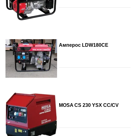
Амперос LDW180СE
MOSA CS 230 YSX CC/CV