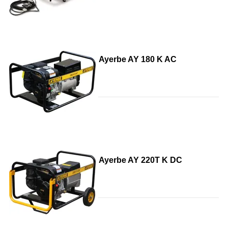
Ayerbe AY 180 K AC
Ayerbe AY 220T K DC