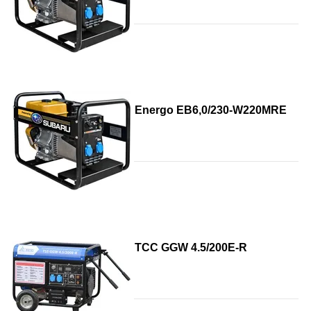
Energo EB6,0/230-W220MRЕ
ТСС GGW 4.5/200E-R