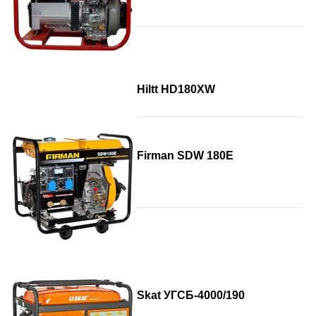
Hiltt HD180XW
Firman SDW 180E
Skat УГСБ-4000/190