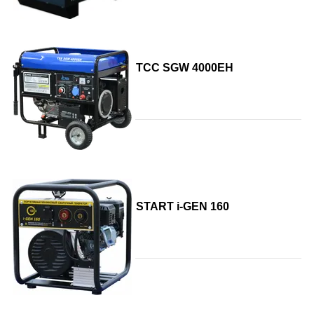
ТСС SGW 4000EH
START i-GEN 160