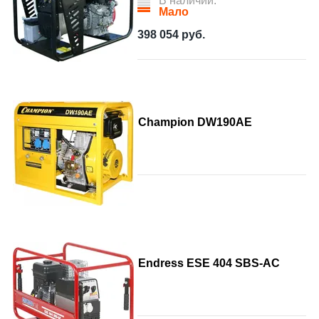
В наличии:
Мало
398 054
руб.
Champion DW190AE
Endress ESE 404 SВS-AC