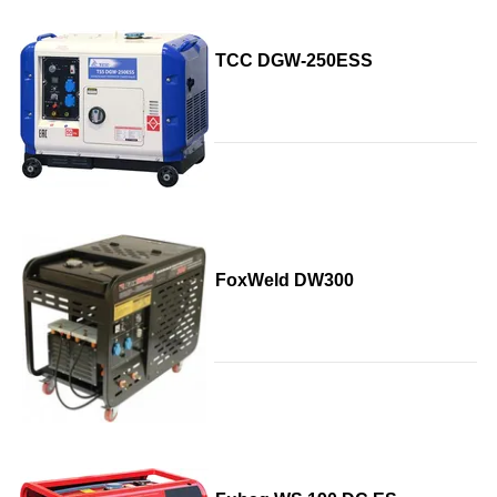
ТСС DGW-250ESS
FoxWeld DW300