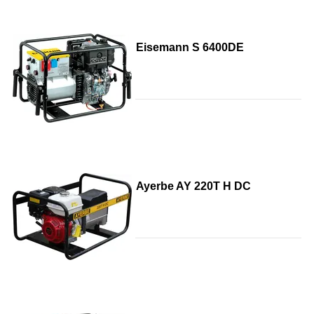
Eisemann S 6400DE
Ayerbe AY 220T H DC