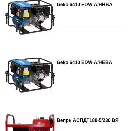
Geko 6410 EDW-A/HHBA
Geko 6410 EDW-A/HEBA
Вепрь АСПДТ180-5/230 ВЯ