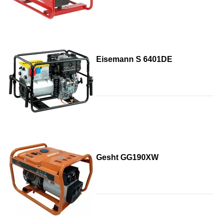
Eisemann S 6401DE
Gesht GG190XW