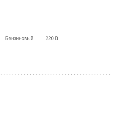
Бензиновый
220 В