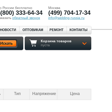
о России бесплатно
Москва
(800) 333-64-34
(499) 704-17-34
аказать
обратный звонок
info@welding-russia.ru
НОВОСТИ
ОПТОВИКАМ
РЕМОНТ
КОНТАКТЫ
Корзина товаров
пуста
ь
Тип
Напряжение
Цена