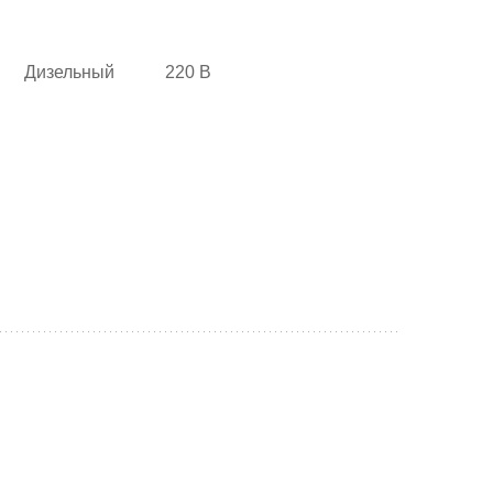
Дизельный
220 В