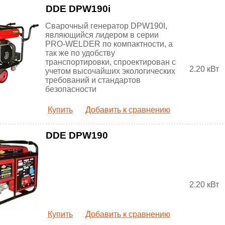
DDE DPW190i
Сварочный генератор DPW190I,
являющийся лидером в серии
PRO-WELDER по компактности, а
так же по удобству
транспортировки, спроектирован с
2.20 кВт
учетом высочайших экологических
требований и стандартов
безопасности
Купить
Добавить к сравнению
DDE DPW190
2.20 кВт
Купить
Добавить к сравнению