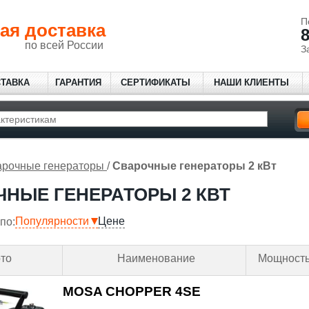
П
ая доставка
8
по всей России
З
СТАВКА
ГАРАНТИЯ
СЕРТИФИКАТЫ
НАШИ КЛИЕНТЫ
рочные генераторы
/
Сварочные генераторы 2 кВт
НЫЕ ГЕНЕРАТОРЫ 2 КВТ
Популярности
Цене
по:
то
Наименование
Мощност
MOSA CHOPPER 4SE