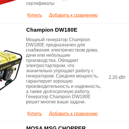
сертификаты
Купить
Добавить к сравнению
Champion DW180E
Мощный генератор Champion
DW180E предназначен для
снабжения электричеством дома,
дачи или небольшие
производства. Обладает
электростартером, что
значительно упрощает работу с
генератором. Средняя мощность,
2.20 кВт
гарантирует хорошую
производительность и надежность,
а также долгосрочную работу.
Генератор Champion DW180E
решит многие ваши задачи.
Купить
Добавить к сравнению
MOSA MSG CHOPPER