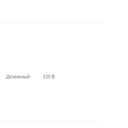
Дизельный
220 В