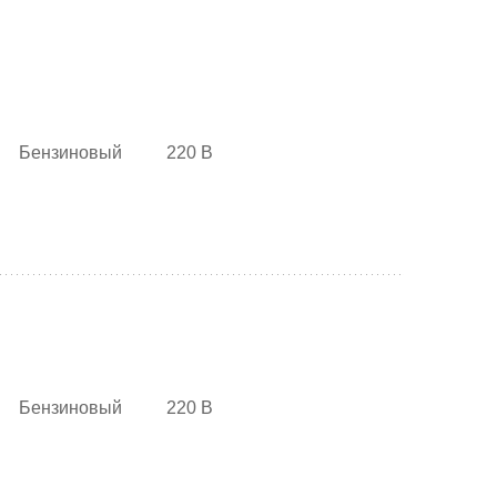
Бензиновый
220 В
Бензиновый
220 В