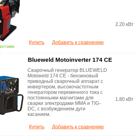
2.20 кВт
Купить
Добавить к сравнению
доставка
Blueweld Motoinverter 174 CE
Сварочный генератор BLUEWELD
Motoweld 174 CE - бензиновый
приводный сварочный аппарат с
инвертером, высокочастотным
генератором переменного тока с
постоянными магнитами для
1.80 кВт
сварки электродами MMA и TIG-
DC, с возбуждением дуги
касанием.
Купить
Добавить к сравнению