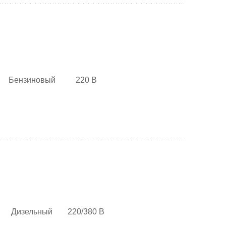
Бензиновый
220 В
Дизельный
220/380 В