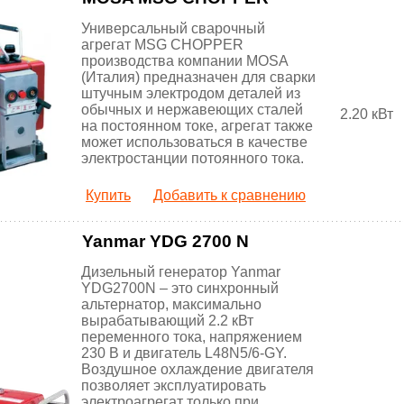
Универсальный сварочный
агрегат MSG CHOPPER
производства компании MOSA
(Италия) предназначен для сварки
штучным электродом деталей из
обычных и нержавеющих сталей
2.20 кВт
на постоянном токе, агрегат также
может использоваться в качестве
электростанции потоянного тока.
Купить
Добавить к сравнению
Yanmar YDG 2700 N
Дизельный генератор Yanmar
YDG2700N – это синхронный
альтернатор, максимально
вырабатывающий 2.2 кВт
переменного тока, напряжением
230 В и двигатель L48N5/6-GY.
Воздушное охлаждение двигателя
позволяет эксплуатировать
электроагрегат только при