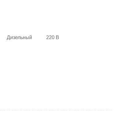
Дизельный
220 В