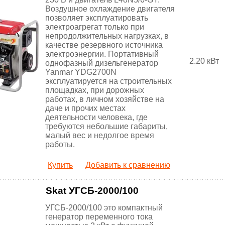
Воздушное охлаждение двигателя
позволяет эксплуатировать
электроагрегат только при
непродолжительных нагрузках, в
качестве резервного источника
электроэнергии. Портативный
2.20 кВт
однофазный дизельгенератор
Yanmar YDG2700N
эксплуатируется на строительных
площадках, при дорожных
работах, в личном хозяйстве на
даче и прочих местах
деятельности человека, где
требуются небольшие габариты,
малый вес и недолгое время
работы.
Купить
Добавить к сравнению
Skat УГСБ-2000/100
УГСБ-2000/100 это компактный
генератор переменного тока