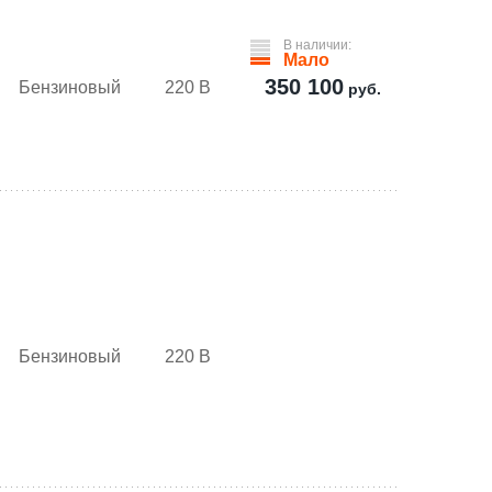
В наличии:
Мало
350 100
Бензиновый
220 В
руб.
Бензиновый
220 В