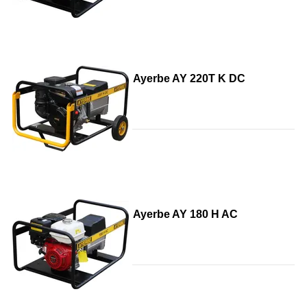
Ayerbe AY 220T K DC
Ayerbe AY 180 H AC