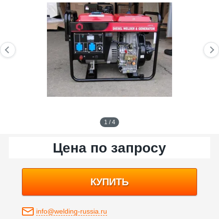
1 / 4
Цена по запросу
КУПИТЬ
info@welding-russia.ru