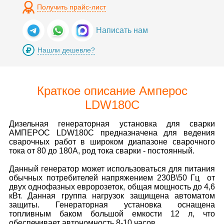
Получить прайс-лист
Написать нам
Нашли дешевле?
Краткое описание Амперос
LDW180С
Дизельная генераторная установка для сварки
АМПЕРОС LDW180C предназначена для ведения
сварочных работ в широком диапазоне сварочного
тока от 80 до 180А, род тока сварки - постоянный.
Данный генератор может использоваться для питания
обычных потребителей напряжением 230В\50 Гц от
двух однофазных евророзеток, общая мощность до 4,6
кВт. Данная группа нагрузок защищена автоматом
защиты. Генераторная установка оснащена
топливным баком большой емкости 12 л, что
обеспечивает автономность 8-10 часов.