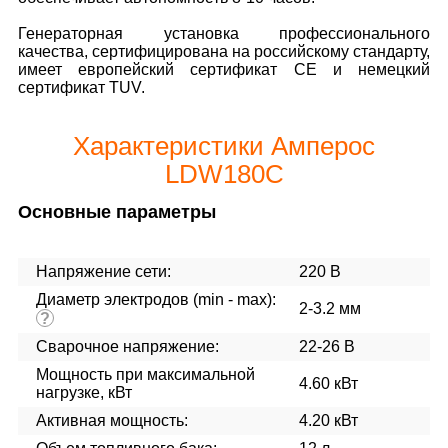
Генераторная установка профессионального
качества, сертифицирована на российскому стандарту,
имеет европейский сертификат CE и немецкий
сертификат TUV.
Характеристики Амперос
LDW180С
Основные параметры
Напряжение сети:
220 В
Диаметр электродов (min - max):
2-3.2 мм
?
Сварочное напряжение:
22-26 В
Мощность при максимальной
4.60 кВт
нагрузке, кВт
Активная мощность:
4.20 кВт