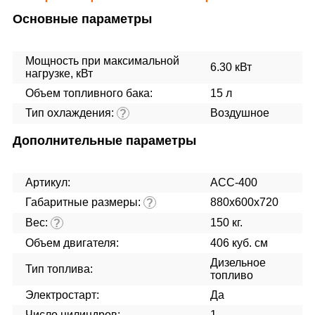
Основные параметры
Мощность при максимальной
6.30 кВт
нагрузке, кВт
Объем топливного бака:
15 л
Тип охлаждения:
Воздушное
?
Дополнительные параметры
Артикул:
АСС-400
Габаритные размеры:
880х600х720
?
Вес:
150 кг.
?
Объем двигателя:
406 куб. см
Дизельное
Тип топлива:
топливо
Электростарт:
Да
Число цилиндров:
1