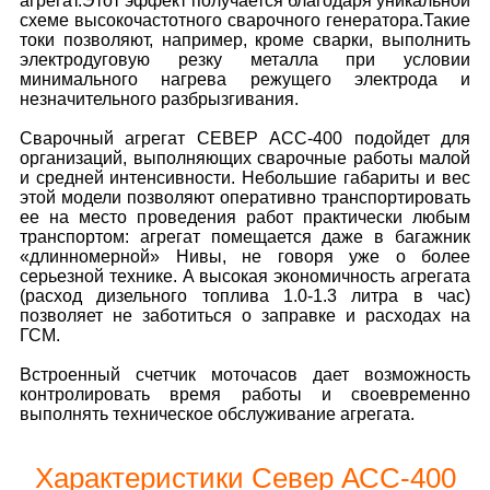
агрегат.Этот эффект получается благодаря уникальной
схеме высокочастотного сварочного генератора.Такие
токи позволяют, например, кроме сварки, выполнить
электродуговую резку металла при условии
минимального нагрева режущего электрода и
незначительного разбрызгивания.
Сварочный агрегат СЕВЕР АСС-400 подойдет для
организаций, выполняющих сварочные работы малой
и средней интенсивности. Небольшие габариты и вес
этой модели позволяют оперативно транспортировать
ее на место проведения работ практически любым
транспортом: агрегат помещается даже в багажник
«длинномерной» Нивы, не говоря уже о более
серьезной технике. А высокая экономичность агрегата
(расход дизельного топлива 1.0-1.3 литра в час)
позволяет не заботиться о заправке и расходах на
ГСМ.
Встроенный счетчик моточасов дает возможность
контролировать время работы и своевременно
выполнять техническое обслуживание агрегата.
Характеристики Север АСС-400