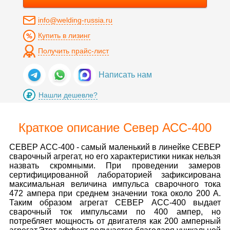
info@welding-russia.ru
Купить в лизинг
Получить прайс-лист
Написать нам
Нашли дешевле?
Краткое описание Север АСС-400
СЕВЕР АСС-400 - самый маленький в линейке СЕВЕР
сварочный агрегат, но его характеристики никак нельзя
назвать скромными. При проведении замеров
сертифицированной лабораторией зафиксирована
максимальная величина импульса сварочного тока
472 ампера при среднем значении тока около 200 А.
Таким образом агрегат СЕВЕР АСС-400 выдает
сварочный ток импульсами по 400 ампер, но
потребляет мощность от двигателя как 200 амперный