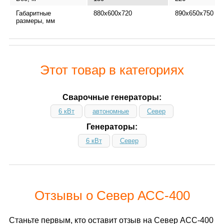
Габаритные
880х600х720
890x650x750
размеры, мм
Этот товар в категориях
Сварочные генераторы:
6 кВт
автономные
Север
Генераторы:
6 кВт
Север
Отзывы о Север АСС-400
Станьте первым, кто оставит отзыв на Север АСС-400