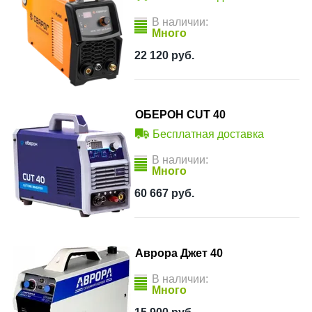
В наличии:
Много
22 120
руб.
ОБЕРОН CUT 40
Бесплатная доставка
В наличии:
Много
60 667
руб.
Аврора Джет 40
В наличии:
Много