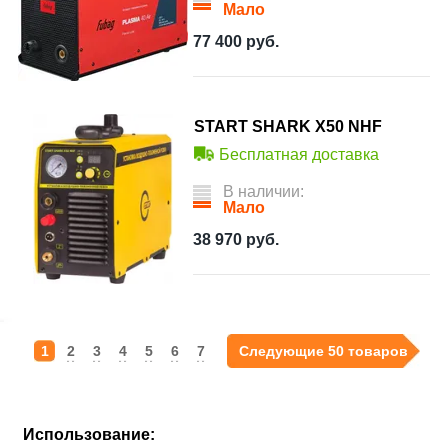
Мало
77 400
руб.
START SHARK X50 NHF
Бесплатная доставка
В наличии:
Мало
38 970
руб.
1
2
3
4
5
6
7
Следующие 50 товаров
Использование: