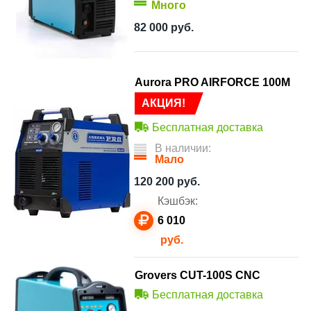
Много
82 000
руб.
Aurora PRO AIRFORCE 100M
АКЦИЯ!
Бесплатная доставка
В наличии:
Мало
120 200
руб.
Кэшбэк:
6 010
руб.
Grovers CUT-100S CNC
Бесплатная доставка