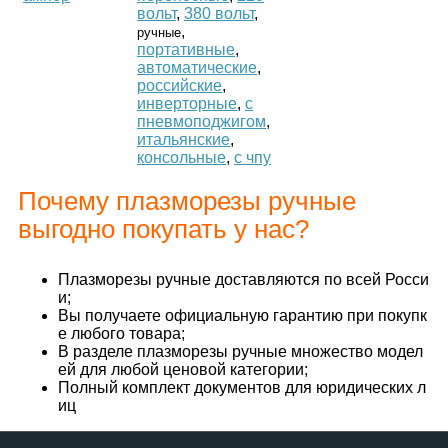
вольт
,
380 вольт
,
,
ручные
портативные
,
автоматические
,
российские
,
инверторные
,
с
пневмоподжигом
,
итальянские
,
консольные
,
с чпу
Почему плазморезы ручные
выгодно покупать у нас?
Плазморезы ручные доставляются по всей Росси
и;
Вы получаете официальную гарантию при покупк
е любого товара;
В разделе плазморезы ручные множество модел
ей для любой ценовой категории;
Полный комплект документов для юридических л
иц