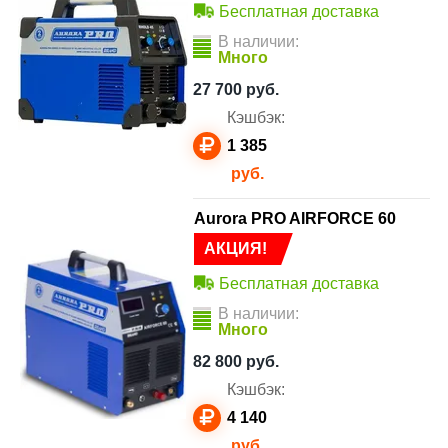
Бесплатная доставка
В наличии:
Много
27 700
руб.
Кэшбэк:
1 385
руб.
Aurora PRO AIRFORCE 60
АКЦИЯ!
Бесплатная доставка
В наличии:
Много
82 800
руб.
Кэшбэк:
4 140
руб.