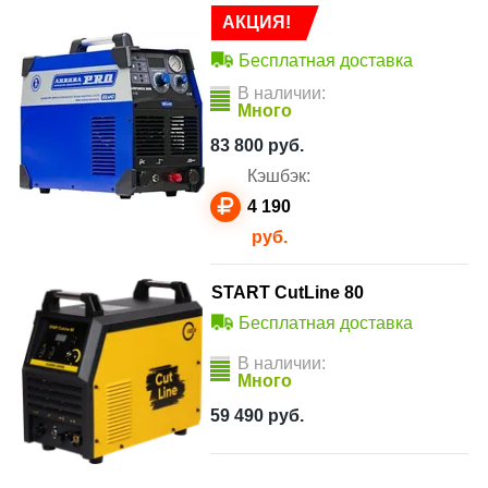
АКЦИЯ!
Бесплатная доставка
В наличии:
Много
83 800
руб.
Кэшбэк:
4 190
руб.
START CutLine 80
Бесплатная доставка
В наличии:
Много
59 490
руб.