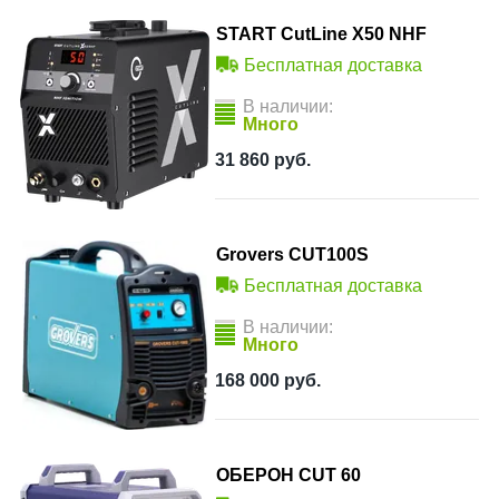
START CutLine X50 NHF
Бесплатная доставка
В наличии:
Много
31 860
руб.
Grovers CUT100S
Бесплатная доставка
В наличии:
Много
168 000
руб.
ОБЕРОН CUT 60