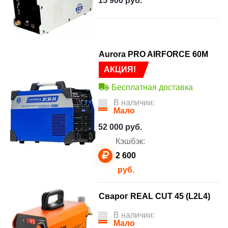
15 900
руб.
Aurora PRO AIRFORCE 60M
АКЦИЯ!
Бесплатная доставка
В наличии:
Мало
52 000
руб.
Кэшбэк:
2 600
руб.
Сварог REAL CUT 45 (L2L4)
В наличии:
Мало