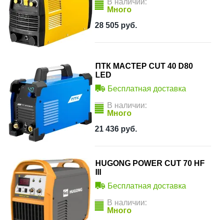
В наличии:
Много
28 505
руб.
ПТК МАСТЕР CUT 40 D80
LED
Бесплатная доставка
В наличии:
Много
21 436
руб.
HUGONG POWER CUT 70 HF
III
Бесплатная доставка
В наличии:
Много