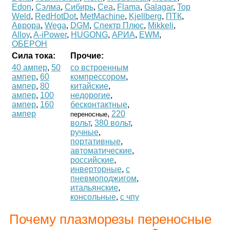
Edon
,
Сэлма
,
Сибирь
,
Cea
,
Flama
,
Galagar
,
Top
Weld
,
RedHotDot
,
MetMachine
,
Kjellberg
,
ПТК
,
Аврора
,
Wega
,
DGM
,
Спектр Плюс
,
Mikkeli
,
Alloy
,
A-iPower
,
HUGONG
,
АРИА
,
EWM
,
ОБЕРОН
Cила тока:
Прочие:
40 ампер
,
50
со встроенным
ампер
,
60
компрессором
,
ампер
,
80
китайские
,
ампер
,
100
недорогие
,
ампер
,
160
бесконтактные
,
ампер
,
220
переносные
вольт
,
380 вольт
,
ручные
,
портативные
,
автоматические
,
российские
,
инверторные
,
с
пневмоподжигом
,
итальянские
,
консольные
,
с чпу
Почему плазморезы переносные