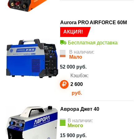
Aurora PRO AIRFORCE 60M
АКЦИЯ!
Бесплатная доставка
В наличии:
Мало
52 000
руб.
Кэшбэк:
2 600
руб.
Аврора Джет 40
В наличии:
Много
15 900
руб.