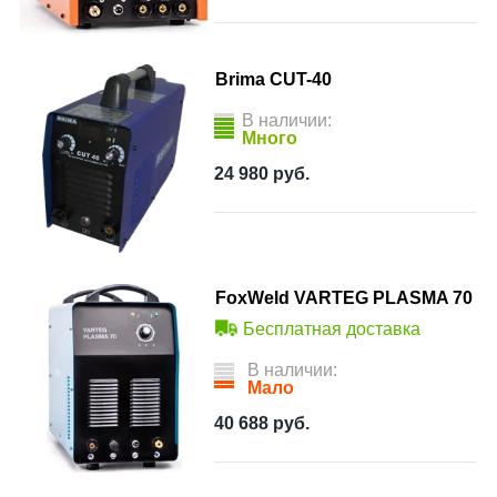
Brima CUT-40
В наличии:
Много
24 980
руб.
FoxWeld VARTEG PLASMA 70
Бесплатная доставка
В наличии:
Мало
40 688
руб.