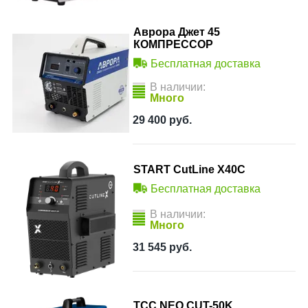
Аврора Джет 45
КОМПРЕССОР
Бесплатная доставка
В наличии:
Много
29 400
руб.
START CutLine X40C
Бесплатная доставка
В наличии:
Много
31 545
руб.
ТСС NEO CUT-50K