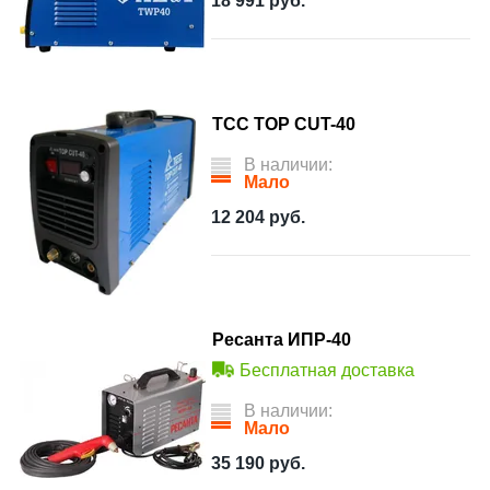
18 991
руб.
ТСС TOP CUT-40
В наличии:
Мало
12 204
руб.
Ресанта ИПР-40
Бесплатная доставка
В наличии:
Мало
35 190
руб.