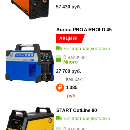
57 430
руб.
Aurora PRO AIRHOLD 45
АКЦИЯ!
Бесплатная доставка
В наличии:
Много
27 700
руб.
Кэшбэк:
1 385
руб.
START CutLine 80
Бесплатная доставка
В наличии: