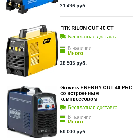
21 436
руб.
ПТК RILON CUT 40 СT
Бесплатная доставка
В наличии:
Много
28 505
руб.
Grovers ENERGY CUT-40 PRO
со встроенным
компрессором
Бесплатная доставка
В наличии:
Много
59 000
руб.