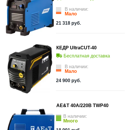
В наличии:
Мало
21 318
руб.
КЕДР UltraCUT-40
Бесплатная доставка
В наличии:
Мало
24 900
руб.
AE&T 40А/220В TWP40
В наличии:
Много