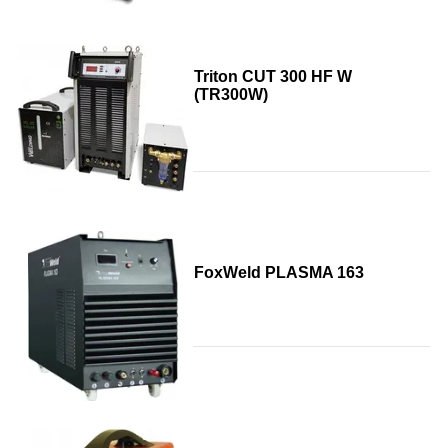
Triton CUT 300 HF W
(TR300W)
FoxWeld PLASMA 163