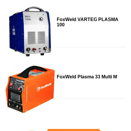
FoxWeld VARTEG PLASMA
100
FoxWeld Plasma 33 Multi M