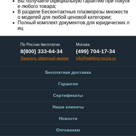
Вы получаете официальную гарантию при покупк
е любого товара;
В разделе Бесконтактные плазморезы множеств
о моделей для любой ценовой категории;
Полный комплект документов для юридических л
иц
По России бесплатно
Москва
8(800) 333-64-34
(499) 704-17-34
Заказать обратный звонок
info@welding-russia.ru
Бесплатная доставка
Гарантия
Сертификаты
Наши клиенты
Новости
Оптовикам