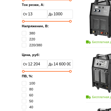
Ток резки, А:
Напряжение, B:
380
220
Бесплатная 
220/380
Цена, руб:
ПВ, %:
100
80
60
Бесплатная 
50
40