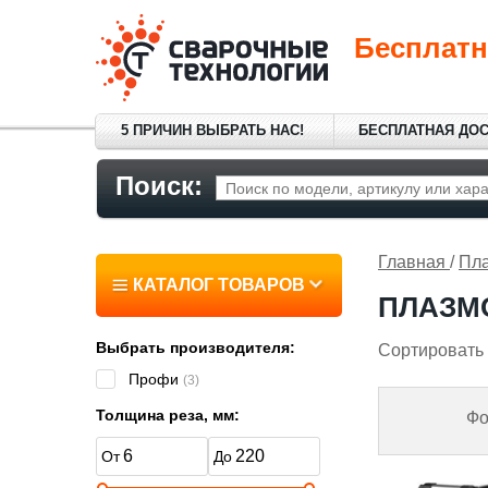
Бесплатн
5 ПРИЧИН ВЫБРАТЬ НАС!
БЕСПЛАТНАЯ ДО
Поиск:
Главная
/
Пл
КАТАЛОГ ТОВАРОВ
ПЛАЗМ
Выбрать производителя:
Сортировать 
Профи
(3)
Толщина реза, мм:
Фо