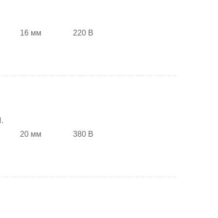
16 мм
220 В
.
20 мм
380 В