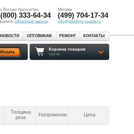
о России бесплатно
Москва
(800) 333-64-34
(499) 704-17-34
аказать
обратный звонок
info@welding-russia.ru
НОВОСТИ
ОПТОВИКАМ
РЕМОНТ
КОНТАКТЫ
Корзина товаров
пуста
Толщина
Напряжение
Цена
реза