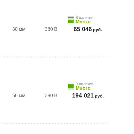
В наличии:
Много
65 046
30 мм
380 В
руб.
В наличии:
Много
194 021
50 мм
380 В
руб.