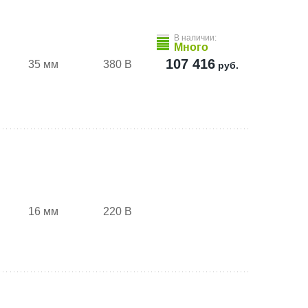
В наличии:
Много
107 416
35 мм
380 В
руб.
16 мм
220 В