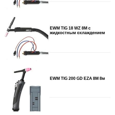
EWM TIG 18 WZ 8M с
жидкостным охлаждением
EWM TIG 200 GD EZA 8M 8м