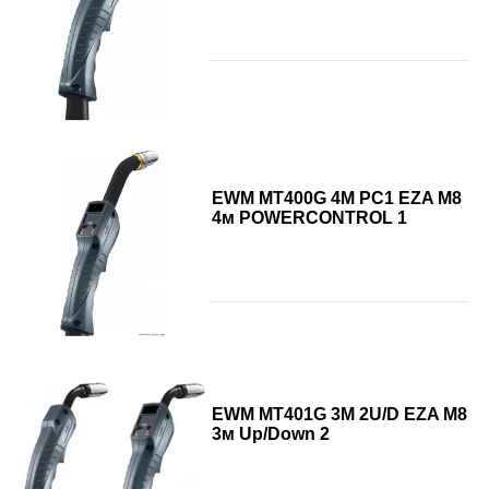
EWM MT400G 4M PC1 EZA M8
4м POWERCONTROL 1
EWM MT401G 3M 2U/D EZA M8
3м Up/Down 2