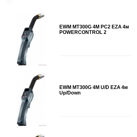
EWM MT300G 4M PC2 EZA 4м
POWERCONTROL 2
EWM MT300G 4M U/D EZA 4м
Up/Down