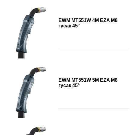
EWM MT551W 4M EZA M8
гусак 45°
EWM MT551W 5M EZA M8
гусак 45°