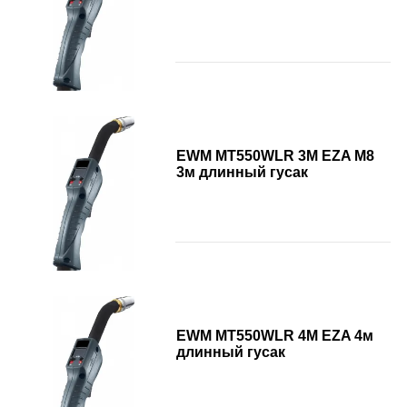
EWM MT550WLR 3M EZA М8
3м длинный гусак
EWM MT550WLR 4M EZA 4м
длинный гусак