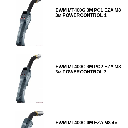
EWM MT400G 3M PC1 EZA M8
3м POWERCONTROL 1
EWM MT400G 3M PC2 EZA M8
3м POWERCONTROL 2
EWM MT400G 4M EZA M8 4м