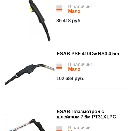
В наличии:
Мало
36 418
руб.
ESAB PSF 410Cw RS3 4,5m
В наличии:
Мало
102 684
руб.
ESAB Плазмотрон с
шлейфом 7,6м PT31XLPC
В наличии: