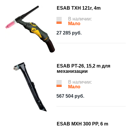
ESAB TXH 121r, 4m
В наличии:
Мало
27 285
руб.
ESAB PT-26, 15,2 m для
механизации
В наличии:
Мало
567 504
руб.
ESAB MXH 300 PP, 6 m