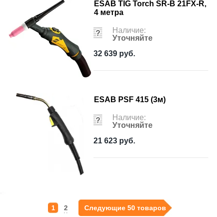
ESAB TIG Torch SR-B 21FX-R,
4 метра
Наличие:
Уточняйте
32 639
руб.
ESAB PSF 415 (3м)
Наличие:
Уточняйте
21 623
руб.
1
2
Следующие 50 товаров