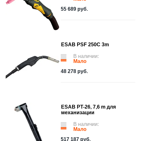
55 689
руб.
ESAB PSF 250C 3m
В наличии:
Мало
48 278
руб.
ESAB PT-26, 7,6 m для
механизации
В наличии:
Мало
517 187
руб.