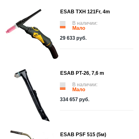
ESAB TXH 121Fr, 4m
В наличии:
Мало
29 633
руб.
ESAB PT-26, 7,6 m
В наличии:
Мало
334 657
руб.
ESAB PSF 515 (5м)