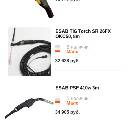
ESAB TIG Torch SR 26FX
OKC50, 8m
В наличии:
Мало
32 628
руб.
ESAB PSF 410w 3m
В наличии:
Мало
34 905
руб.