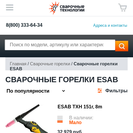
8(800) 333-64-34
Адреса и контакты
Главная
/
Сварочные горелки
/
Сварочные горелки
ESAB
СВАРОЧНЫЕ ГОРЕЛКИ ESAB
Фильтры
ESAB TXH 151r, 8m
В наличии:
Мало
32 979
руб.