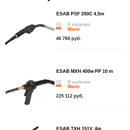
ESAB PSF 250C 4,5m
В наличии:
Мало
46 760
руб.
ESAB MXH 400w PP 10 m
В наличии:
Мало
225 112
руб.
ESAB TXH 151V, 4m