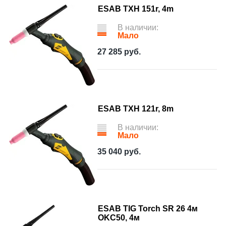
ESAB TXH 151r, 4m
В наличии:
Мало
27 285
руб.
ESAB TXH 121r, 8m
В наличии:
Мало
35 040
руб.
ESAB TIG Torch SR 26 4м
OKC50, 4м