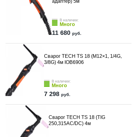
адаптер) 5м
В наличии:
Много
11 680
руб.
Сварог TECH TS 18 (M12×1, 1/4G,
3/8G) 4м IOB6906
В наличии:
Много
7 298
руб.
Сварог TECH TS 18 (TIG
250,315AC/DC) 4м