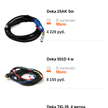
Deka 25AK 5m
В наличии:
Мало
4 229
руб.
Deka 501D 4 м
В наличии:
Мало
8 155
руб.
Deka TIG 26, 4 метра