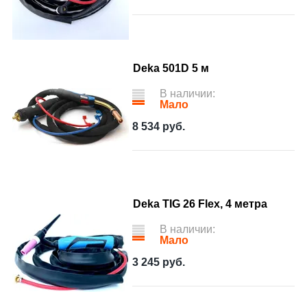
Deka 501D 5 м
В наличии:
Мало
8 534
руб.
Deka TIG 26 Flex, 4 метра
В наличии:
Мало
3 245
руб.