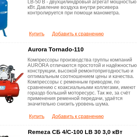
LB-50 В - двухцилиндровый агрегат мощностью
кВт. Давление воздуха внутри ресивера
контролируется при помощи манометра.
Купить
Добавить к сравнению
Aurora Tornado-110
Компрессоры производства группы компаний
AURORA отличаются простотой и надёжностью
конструкции, высокой ремонтопригодностью и
оптимальным соотношением цены и качества.
Компрессоры с ременным приводом, по
сравнению с коаксиальными коллегами, имеют
гораздо больший моторесурс. Так же, за счёт
применения ременной передачи, удаётся
значительно снизить уровень шума.
Купить
Добавить к сравнению
Remeza СБ 4/С-100 LB 30 3,0 кВт