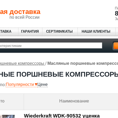
П
ая доставка
8
по всей России
З
СТАВКА
ГАРАНТИЯ
СЕРТИФИКАТЫ
НАШИ КЛИЕНТЫ
ршневые компрессоры
/
Масляные поршневые компресс
НЫЕ ПОРШНЕВЫЕ КОМПРЕССОР
Популярности
Цене
по:
то
Наименование
Wiederkraft WDK-90532 уценка