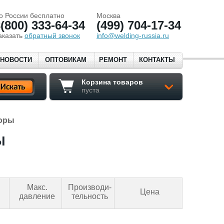
о России бесплатно
Москва
(800) 333-64-34
(499) 704-17-34
аказать
обратный звонок
info@welding-russia.ru
НОВОСТИ
ОПТОВИКАМ
РЕМОНТ
КОНТАКТЫ
Корзина товаров
пуста
оры
Ы
Макс.
Производи-
Цена
давление
тельность