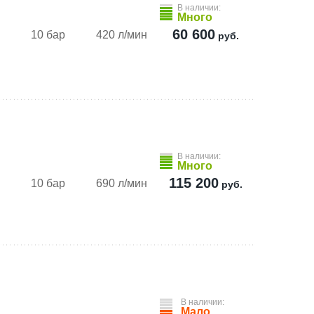
В наличии:
Много
60 600
10 бар
420 л/мин
руб.
В наличии:
Много
115 200
10 бар
690 л/мин
руб.
В наличии:
м
Мало