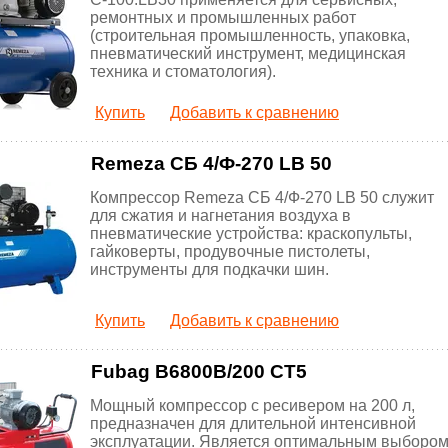
ремонтных и промышленных работ
(строительная промышленность, упаковка,
пневматический инструмент, медицинская
техника и стоматология).
Купить
Добавить к сравнению
Remeza СБ 4/Ф-270 LB 50
Компрессор Remeza СБ 4/Ф-270 LB 50 служит
для сжатия и нагнетания воздуха в
пневматические устройства: краскопульты,
гайковерты, продувочные пистолеты,
инструменты для подкачки шин.
Купить
Добавить к сравнению
Fubag B6800B/200 CT5
Мощный компрессор с ресивером на 200 л,
предназначен для длительной интенсивной
эксплуатации. Является оптимальным выборо