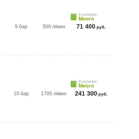
В наличии:
Много
71 400
9 бар
500 л/мин
руб.
В наличии:
Много
241 300
10 бар
1700 л/мин
руб.