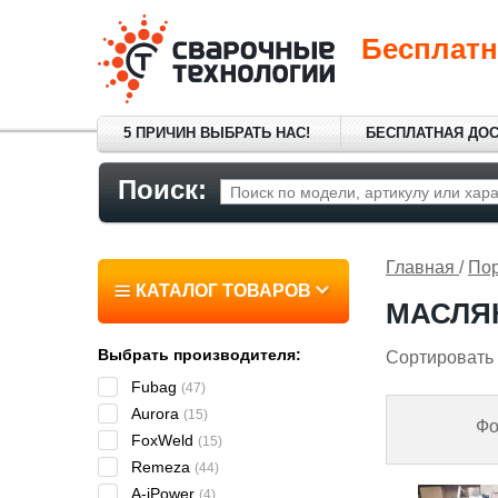
Бесплатн
5 ПРИЧИН ВЫБРАТЬ НАС!
БЕСПЛАТНАЯ ДО
Поиск:
Главная
/
По
КАТАЛОГ ТОВАРОВ
МАСЛЯ
Выбрать производителя:
Сортировать 
Fubag
(47)
Aurora
(15)
Фо
FoxWeld
(15)
Remeza
(44)
A-iPower
(4)