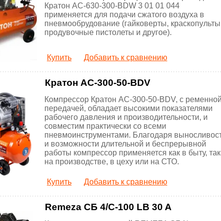
Кратон AC-630-300-BDW 3 01 01 044
применяется для подачи сжатого воздуха в
пневмообрудование (гайковерты, краскопульты
продувочные пистолеты и другое).
Купить
Добавить к сравнению
Кратон AC-300-50-BDV
Компрессор Кратон AC-300-50-BDV, с ременно
передачей, обладает высокими показателями
рабочего давления и производительности, и
совместим практически со всеми
пневмоинструментами. Благодаря выносливос
и возможности длительной и беспрерывной
работы компрессор применяется как в быту, так
на производстве, в цеху или на СТО.
Купить
Добавить к сравнению
Remeza СБ 4/С-100 LB 30 A