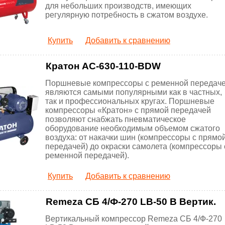
для небольших производств, имеющих
регулярную потребность в сжатом воздухе.
Купить
Добавить к сравнению
Кратон AC-630-110-BDW
Поршневые компрессоры с ременной передач
являются самыми популярными как в частных,
так и профессиональных кругах. Поршневые
компрессоры «Кратон» с прямой передачей
позволяют снабжать пневматическое
оборудование необходимым объемом сжатого
воздуха: от накачки шин (компрессоры с прямо
передачей) до окраски самолета (компрессоры 
ременной передачей).
Купить
Добавить к сравнению
Remeza СБ 4/Ф-270 LB-50 В Вертик.
Вертикальный компрессор Remeza СБ 4/Ф-270