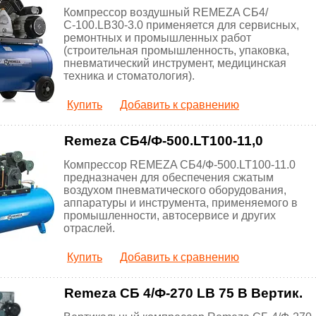
Компрессор воздушный REMEZA СБ4/
С-100.LB30-3.0 применяется для сервисных,
ремонтных и промышленных работ
(строительная промышленность, упаковка,
пневматический инструмент, медицинская
техника и стоматология).
Купить
Добавить к сравнению
Remeza СБ4/Ф-500.LT100-11,0
Компрессор REMEZA СБ4/Ф-500.LT100-11.0
предназначен для обеспечения сжатым
воздухом пневматического оборудования,
аппаратуры и инструмента, применяемого в
промышленности, автосервисе и других
отраслей.
Купить
Добавить к сравнению
Remeza СБ 4/Ф-270 LB 75 В Вертик.