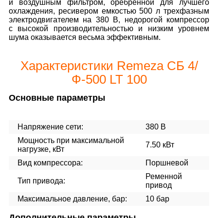
и воздушным фильтром, оребренной для лучшего
охлаждения, ресивером емкостью 500 л трехфазным
электродвигателем на 380 В, недорогой компрессор
с высокой производительностью и низким уровнем
шума оказывается весьма эффективным.
Характеристики Remeza СБ 4/
Ф-500 LT 100
Основные параметры
Напряжение сети:
380 В
Мощность при максимальной
7.50 кВт
нагрузке, кВт
Вид компрессора:
Поршневой
Ременной
Тип привода:
привод
Максимальное давление, бар:
10 бар
Дополнительные параметры