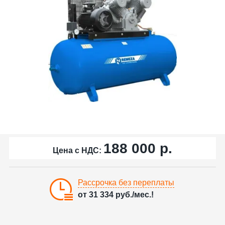
188 000
р.
Цена с НДС:
Рассрочка без переплаты
от
31 334
руб./мес.!