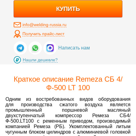
КУПИТЬ
info@welding-russia.ru
Получить прайс-лист
Написать нам
Нашли дешевле?
Краткое описание Remeza СБ 4/
Ф-500 LT 100
Одним из востребованных видов оборудования
для производства сжатого воздуха является
промышленный поршневой масляный
двухступенчатый компрессор Ремеза СБ4/
Ф-500.LT100 с ременным приводом, производимый
компанией Ремеза (РБ). Укомплектованный литым
чугунным блоком цилиндров с алюминиевой головкой