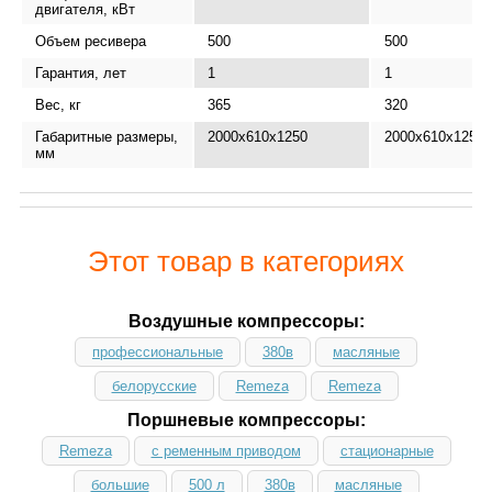
двигателя, кВт
Объем ресивера
500
500
Гарантия, лет
1
1
Вес, кг
365
320
Габаритные размеры,
2000x610x1250
2000x610x1250
мм
Этот товар в категориях
Воздушные компрессоры:
профессиональные
380в
масляные
белорусские
Remeza
Remeza
Поршневые компрессоры:
Remeza
с ременным приводом
стационарные
большие
500 л
380в
масляные