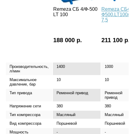
Remeza СБ 4/Ф-500
Remeza СБ4/
LT 100
Ф500.LT100/16
7,5
188 000 р.
211 100 р.
Производительность,
1400
1000
л/мин
Максимальное
10
10
давление, бар
Тип привода
Ременной привод
Ременной
привод
Напряжение сети
380
380
Тип компрессора
Масляный
Масляный
Вид компрессора
Поршневой
Поршневой
Мощность
-
-