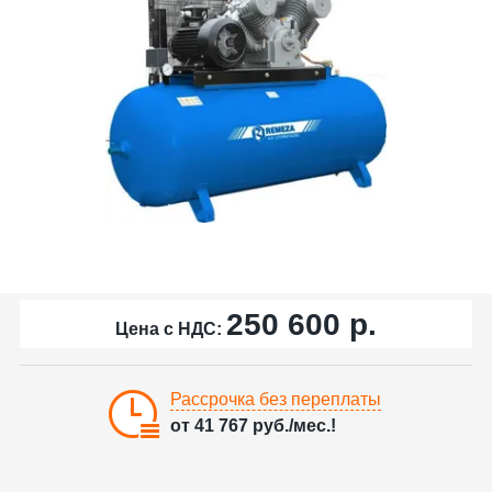
250 600
р.
Цена с НДС:
Рассрочка без переплаты
от
41 767
руб./мес.!