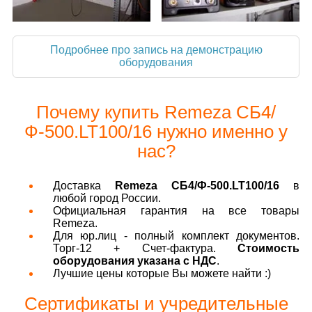
Подробнее про запись на демонстрацию
оборудования
Почему купить Remeza СБ4/
Ф-500.LT100/16 нужно именно у
нас?
Доставка
Remeza СБ4/Ф-500.LT100/16
в
любой город России.
Официальная гарантия на все товары
Remeza.
Для юр.лиц - полный комплект документов.
Торг-12 + Счет-фактура.
Стоимость
оборудования указана с НДС
.
Лучшие цены которые Вы можете найти :)
Сертификаты и учредительные