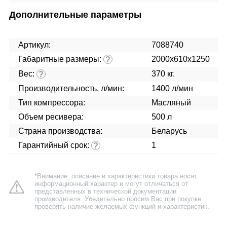
Дополнительные параметры
Артикул:
7088740
Габаритные размеры:
2000x610x1250
?
Вес:
370 кг.
?
Производительность, л/мин:
1400 л/мин
Тип компрессора:
Масляный
Объем ресивера:
500 л
Страна производства:
Беларусь
Гарантийный срок:
1
?
*Внимание: описание и характеристики товара носят
информационный характер и могут отличаться от
представленных в технической документации
производителя. Убедительно просим Вас при покупке
проверять наличие желаемых функций и характеристик.