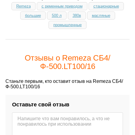
Remeza
с ременным приводом
стационарные
большие
500 л
380в
масляные
промышленные
Отзывы о Remeza СБ4/
Ф-500.LT100/16
Станьте первым, кто оставит отзыв на Remeza СБ4/
Ф-500.LT100/16
Оставьте свой отзыв