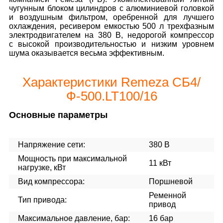
чугунным блоком цилиндров с алюминиевой головкой
и воздушным фильтром, оребренной для лучшего
охлаждения, ресивером емкостью 500 л трехфазным
электродвигателем на 380 В, недорогой компрессор
с высокой производительностью и низким уровнем
шума оказывается весьма эффективным.
Характеристики Remeza СБ4/
Ф-500.LT100/16
Основные параметры
Напряжение сети:
380 В
Мощность при максимальной
11 кВт
нагрузке, кВт
Вид компрессора:
Поршневой
Ременной
Тип привода:
привод
Максимальное давление, бар:
16 бар