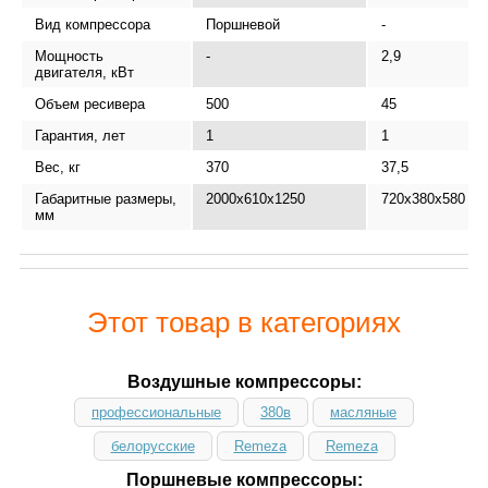
Вид компрессора
Поршневой
-
Мощность
-
2,9
двигателя, кВт
Объем ресивера
500
45
Гарантия, лет
1
1
Вес, кг
370
37,5
Габаритные размеры,
2000x610x1250
720х380х580
мм
Этот товар в категориях
Воздушные компрессоры:
профессиональные
380в
масляные
белорусские
Remeza
Remeza
Поршневые компрессоры: