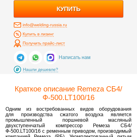
КУПИТЬ
info@welding-russia.ru
Купить в лизинг
Получить прайс-лист
Написать нам
Нашли дешевле?
Краткое описание Remeza СБ4/
Ф-500.LT100/16
Одним из востребованных видов оборудования
для производства сжатого воздуха является
промышленный поршневой масляный
двухступенчатый компрессор Ремеза СБ4/
Ф-500.LT100/16 с ременным приводом, производимый
компанией Ремеза (РБ). Укомплектованный литым