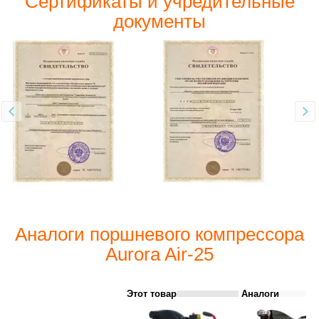
Сертификаты и учредительные
документы
Аналоги поршневого компрессора
Aurora Air-25
Этот товар
Аналоги