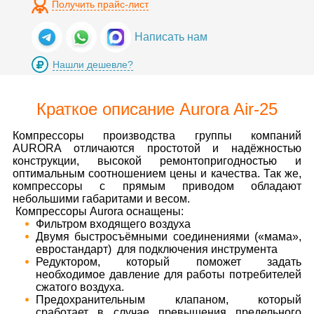
Получить прайс-лист
Написать нам
Нашли дешевле?
Краткое описание Aurora Air-25
Компрессоры производства группы компаний
AURORA отличаются простотой и надёжностью
конструкции, высокой ремонтопригодностью и
оптимальным соотношением цены и качества. Так же,
компрессоры с прямым приводом обладают
небольшими габаритами и весом.
Компрессоры Aurora оснащены:
Фильтром входящего воздуха
Двумя быстросъёмными соединениями («мама»,
евростандарт) для подключения инструмента
Редуктором, который поможет задать
необходимое давление для работы потребителей
сжатого воздуха.
Предохранительным клапаном, который
сработает в случае превышения предельного