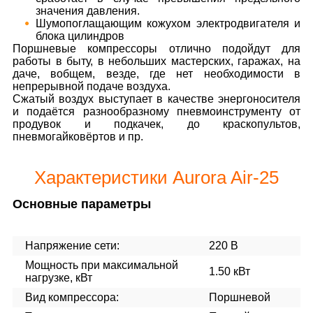
значения давления.
Шумопоглащающим кожухом электродвигателя и
блока цилиндров
Поршневые компрессоры отлично подойдут для
работы в быту, в небольших мастерских, гаражах, на
даче, вобщем, везде, где нет необходимости в
непрерывной подаче воздуха.
Сжатый воздух выступает в качестве энергоносителя
и подаётся разнообразному пневмоинструменту от
продувок и подкачек, до краскопультов,
пневмогайковёртов и пр.
Характеристики Aurora Air-25
Основные параметры
Напряжение сети:
220 В
Мощность при максимальной
1.50 кВт
нагрузке, кВт
Вид компрессора:
Поршневой