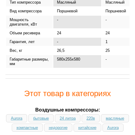
Тип компрессора
Масляный
Масляный
Вид компрессора
Поршневой
Поршневой
Мощность
-
-
двигателя, кВт
Объем ресивера
24
24
Гарантия, лет
-
1
Вес, кг
26,5
25
Габаритные размеры,
580x255x580
-
мм
Этот товар в категориях
Воздушные компрессоры:
Aurora
бытовые
24 литра
220в
масляные
компактные
недорогие
китайские
Aurora