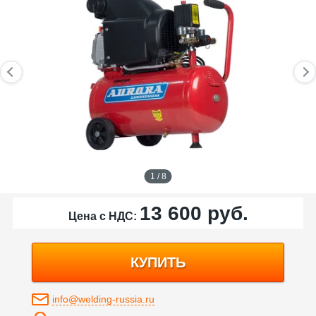
1 / 8
13 600
руб.
Цена с НДС:
КУПИТЬ
info@welding-russia.ru