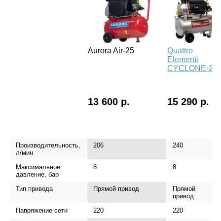
Aurora Air-25
Quattro
Elementi
CYCLONE-24
13 600 р.
15 290 р.
Производительность,
206
240
л/мин
Максимальное
8
8
давление, бар
Тип привода
Прямой привод
Прямой
привод
Напряжение сети
220
220