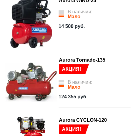
Aurora WIND-25
В наличии:
Мало
14 500
руб.
Aurora Tornado-135
АКЦИЯ!
В наличии:
Мало
124 355
руб.
Aurora CYCLON-120
АКЦИЯ!