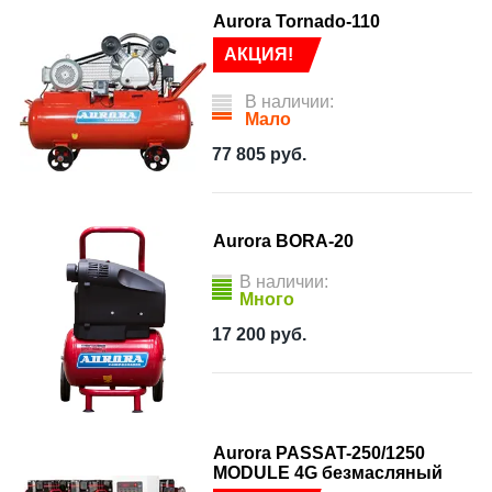
Aurora Tornado-110
АКЦИЯ!
В наличии:
Мало
77 805
руб.
Aurora BORA-20
В наличии:
Много
17 200
руб.
Aurora PASSAT-250/1250
MODULE 4G безмасляный