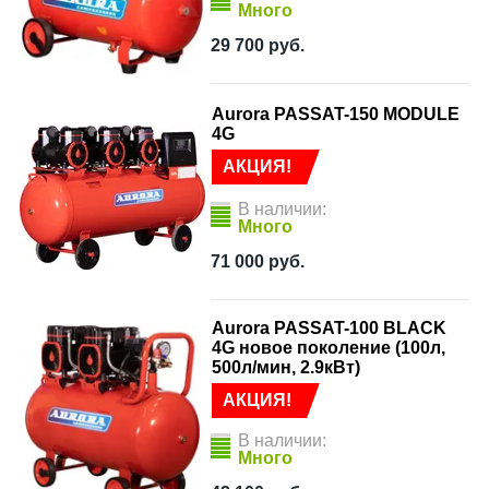
Много
29 700
руб.
Aurora PASSAT-150 MODULE
4G
АКЦИЯ!
В наличии:
Много
71 000
руб.
Aurora PASSAT-100 BLACK
4G новое поколение (100л,
500л/мин, 2.9кВт)
АКЦИЯ!
В наличии:
Много