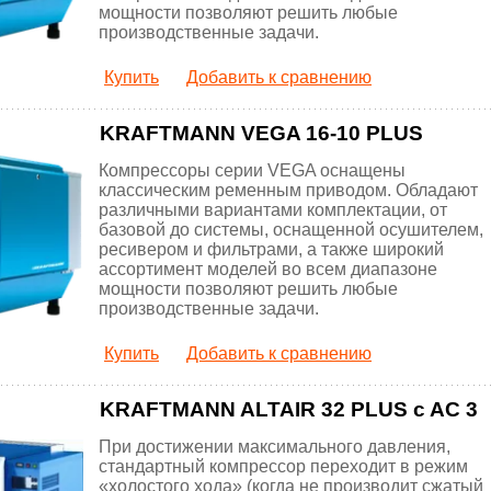
мощности позволяют решить любые
производственные задачи.
Купить
Добавить к сравнению
KRAFTMANN VEGA 16-10 PLUS
Компрессоры серии VEGA оснащены
классическим ременным приводом. Обладают
различными вариантами комплектации, от
базовой до системы, оснащенной осушителем,
ресивером и фильтрами, а также широкий
ассортимент моделей во всем диапазоне
мощности позволяют решить любые
производственные задачи.
Купить
Добавить к сравнению
KRAFTMANN ALTAIR 32 PLUS c AC 3
При достижении максимального давления,
стандартный компрессор переходит в режим
«холостого хода» (когда не производит сжатый