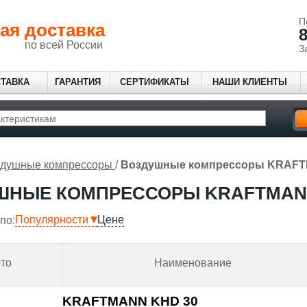
П
ая доставка
8
по всей России
З
СТАВКА
ГАРАНТИЯ
СЕРТИФИКАТЫ
НАШИ КЛИЕНТЫ
здушные компрессоры
/
Воздушные компрессоры KRAF
ШНЫЕ КОМПРЕССОРЫ KRAFTMA
Популярности
Цене
по:
то
Наименование
KRAFTMANN KHD 30