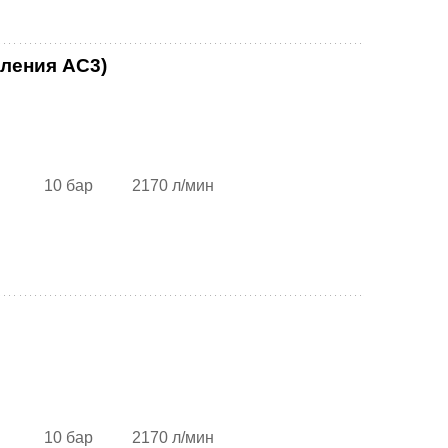
ления AC3)
10 бар
2170 л/мин
10 бар
2170 л/мин