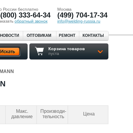
о России бесплатно
Москва
(800) 333-64-34
(499) 704-17-34
аказать
обратный звонок
info@welding-russia.ru
НОВОСТИ
ОПТОВИКАМ
РЕМОНТ
КОНТАКТЫ
Корзина товаров
пуста
TMANN
NN
Макс.
Производи-
Цена
давление
тельность