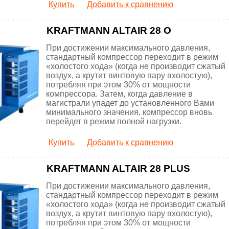
Купить
Добавить к сравнению
KRAFTMANN ALTAIR 28 O
При достижении максимального давления,
стандартный компрессор переходит в режим
«холостого хода» (когда не производит сжатый
воздух, а крутит винтовую пару вхолостую),
потребляя при этом 30% от мощности
компрессора. Затем, когда давление в
магистрали упадет до установленного Вами
минимального значения, компрессор вновь
перейдет в режим полной нагрузки.
Купить
Добавить к сравнению
KRAFTMANN ALTAIR 28 PLUS
При достижении максимального давления,
стандартный компрессор переходит в режим
«холостого хода» (когда не производит сжатый
воздух, а крутит винтовую пару вхолостую),
потребляя при этом 30% от мощности