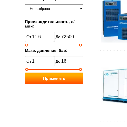
Производительность, л/
мин:
Макс. давление, бар:
Применить